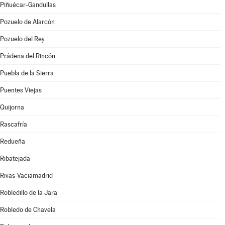
Piñuécar-Gandullas
Pozuelo de Alarcón
Pozuelo del Rey
Prádena del Rincón
Puebla de la Sierra
Puentes Viejas
Quijorna
Rascafría
Redueña
Ribatejada
Rivas-Vaciamadrid
Robledillo de la Jara
Robledo de Chavela