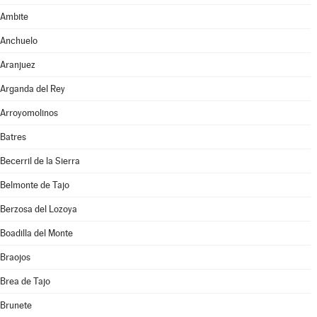
Ambite
Anchuelo
Aranjuez
Arganda del Rey
Arroyomolinos
Batres
Becerril de la Sierra
Belmonte de Tajo
Berzosa del Lozoya
Boadilla del Monte
Braojos
Brea de Tajo
Brunete