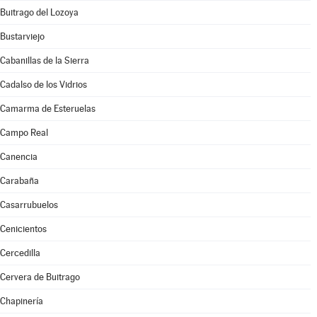
Buitrago del Lozoya
Bustarviejo
Cabanillas de la Sierra
Cadalso de los Vidrios
Camarma de Esteruelas
Campo Real
Canencia
Carabaña
Casarrubuelos
Cenicientos
Cercedilla
Cervera de Buitrago
Chapinería