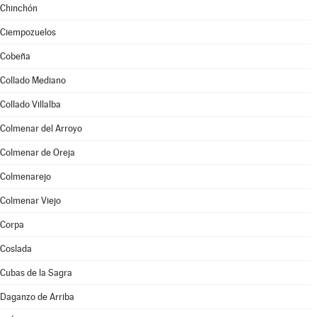
Chinchón
Ciempozuelos
Cobeña
Collado Mediano
Collado Villalba
Colmenar del Arroyo
Colmenar de Oreja
Colmenarejo
Colmenar Viejo
Corpa
Coslada
Cubas de la Sagra
Daganzo de Arriba