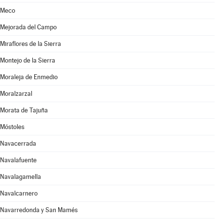
Meco
Mejorada del Campo
Miraflores de la Sierra
Montejo de la Sierra
Moraleja de Enmedio
Moralzarzal
Morata de Tajuña
Móstoles
Navacerrada
Navalafuente
Navalagamella
Navalcarnero
Navarredonda y San Mamés