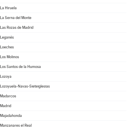
La Hiruela
La Serna del Monte
Las Rozas de Madrid
Leganés
Loeches
Los Molinos
Los Santos de la Humosa
Lozoya
Lozoyuela-Navas-Sieteiglesias
Madarcos
Madrid
Majadahonda
Manzanares el Real