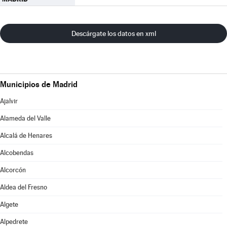
Descárgate los datos en xml
Municipios de Madrid
Ajalvir
Alameda del Valle
Alcalá de Henares
Alcobendas
Alcorcón
Aldea del Fresno
Algete
Alpedrete