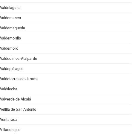
Valdelaguna
Valdemanco
Valdemaqueda
Valdemorillo
Valdemoro
Valdeolmos-Alalpardo
Valdepiélagos
Valdetorres de Jarama
Valdilecha
Valverde de Alcalá
Velilla de San Antonio
Venturada
Villaconejos