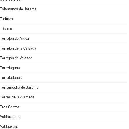
Talamanca de Jarama
Tielmes
Titulcia
Torrejón de Ardoz
Torrejón de la Calzada
Torrejón de Velasco
Torrelaguna
Torrelodones
Torremocha de Jarama
Torres de la Alameda
Tres Cantos
Valdaracete
Valdeavero