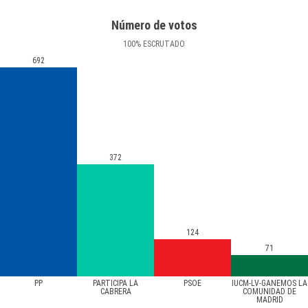
Número de votos
100
%
ESCRUTADO
692
372
124
71
PP
PARTICIPA LA
PSOE
IUCM-LV-GANEMOS LA
CABRERA
COMUNIDAD DE
MADRID