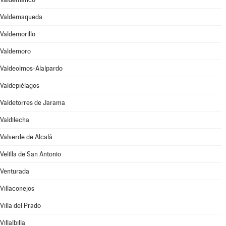
Valdemaqueda
Valdemorillo
Valdemoro
Valdeolmos-Alalpardo
Valdepiélagos
Valdetorres de Jarama
Valdilecha
Valverde de Alcalá
Velilla de San Antonio
Venturada
Villaconejos
Villa del Prado
Villalbilla