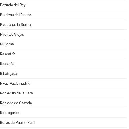
Pozuelo del Rey
Prádena del Rincón
Puebla de la Sierra
Puentes Viejas
Quijorna
Rascafría
Redueña
Ribatejada
Rivas-Vaciamadrid
Robledillo de la Jara
Robledo de Chavela
Robregordo
Rozas de Puerto Real