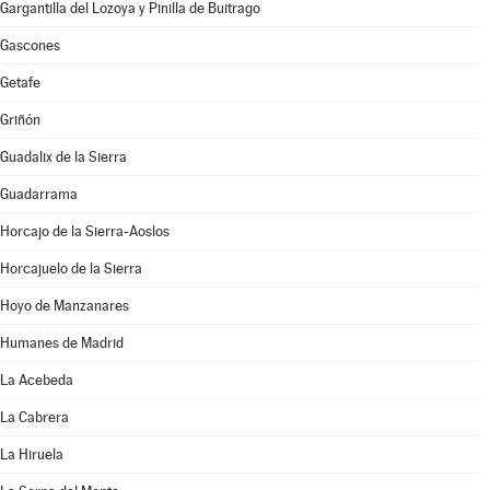
Gargantilla del Lozoya y Pinilla de Buitrago
Gascones
Getafe
Griñón
Guadalix de la Sierra
Guadarrama
Horcajo de la Sierra-Aoslos
Horcajuelo de la Sierra
Hoyo de Manzanares
Humanes de Madrid
La Acebeda
La Cabrera
La Hiruela