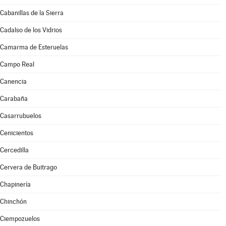
Cabanillas de la Sierra
Cadalso de los Vidrios
Camarma de Esteruelas
Campo Real
Canencia
Carabaña
Casarrubuelos
Cenicientos
Cercedilla
Cervera de Buitrago
Chapinería
Chinchón
Ciempozuelos