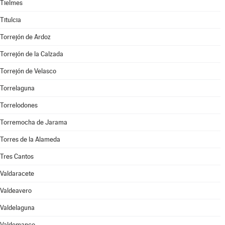
Tielmes
Titulcia
Torrejón de Ardoz
Torrejón de la Calzada
Torrejón de Velasco
Torrelaguna
Torrelodones
Torremocha de Jarama
Torres de la Alameda
Tres Cantos
Valdaracete
Valdeavero
Valdelaguna
Valdemanco