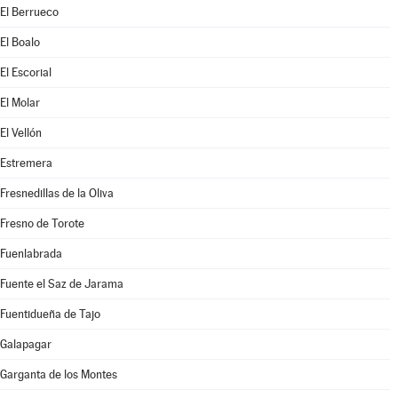
El Berrueco
El Boalo
El Escorial
El Molar
El Vellón
Estremera
Fresnedillas de la Oliva
Fresno de Torote
Fuenlabrada
Fuente el Saz de Jarama
Fuentidueña de Tajo
Galapagar
Garganta de los Montes