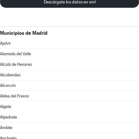
Descárgate los datos en xml
Municipios de Madrid
Ajalvir
Alameda del Valle
Alcalá de Henares
Alcobendas
Alcorcón
Aldea del Fresno
Algete
Alpedrete
Ambite
Anchuelo