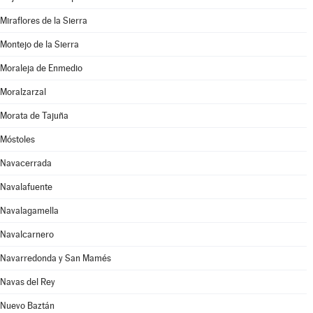
Miraflores de la Sierra
Montejo de la Sierra
Moraleja de Enmedio
Moralzarzal
Morata de Tajuña
Móstoles
Navacerrada
Navalafuente
Navalagamella
Navalcarnero
Navarredonda y San Mamés
Navas del Rey
Nuevo Baztán