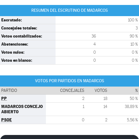
RESUMEN DEL ESCRUTINIO DE MADARCOS
Escrutado:
100 %
Concejales totales:
3
Votos contabilizados:
36
90 %
Abstenciones:
4
10 %
Votos nulos:
0
0 %
Votos en blanco:
0
0 %
VOTOS POR PARTIDOS EN MADARCOS
PARTIDO
CONCEJALES
VOTOS
%
PP
2
18
50 %
MADARCOS CONCEJO
1
14
38,89 %
ABIERTO
PSOE
0
2
5,56 %