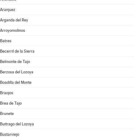
Aranjuez
Arganda del Rey
Arroyomolinos
Batres
Becerril de la Sierra
Belmonte de Tajo
Berzosa del Lozoya
Boadilla del Monte
Braojos
Brea de Tajo
Brunete
Buitrago del Lozoya
Bustarviejo