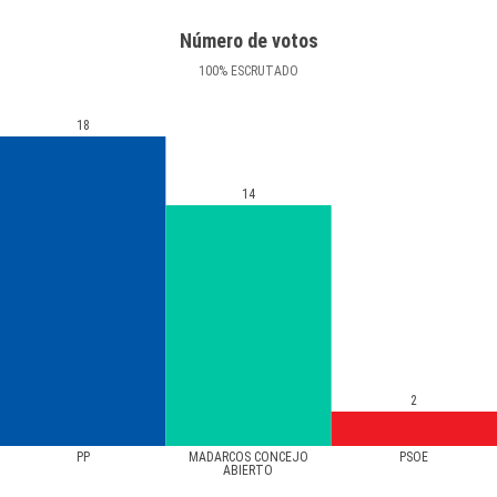
Número de votos
100
%
ESCRUTADO
18
14
2
PP
MADARCOS CONCEJO
PSOE
ABIERTO