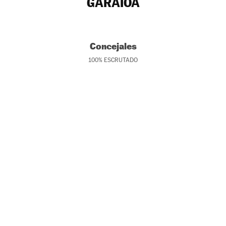
GARAIOA
Concejales
100
%
ESCRUTADO