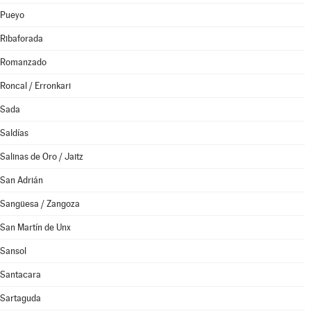
Pueyo
Ribaforada
Romanzado
Roncal / Erronkari
Sada
Saldías
Salinas de Oro / Jaitz
San Adrián
Sangüesa / Zangoza
San Martín de Unx
Sansol
Santacara
Sartaguda