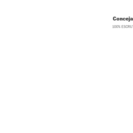
Conceja
100
%
ESCRU