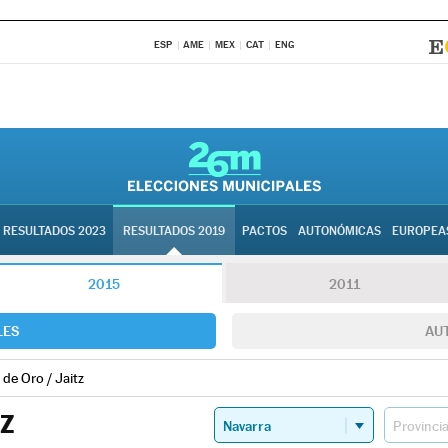
ESP
AME
MEX
CAT
ENG
RESULTADOS 2023
RESULTADOS 2019
PACTOS
AUTONÓMICAS
EUROPEA
2015
2011
LES
AU
 de Oro / Jaitz
TZ