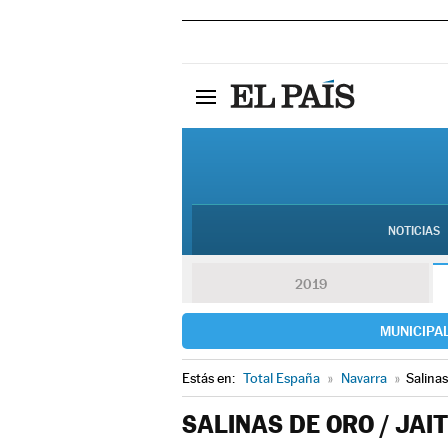
NOTICIAS
2019
MUNICIPA
Estás en:
Total España
»
Navarra
»
Salinas
SALINAS DE ORO / JAI