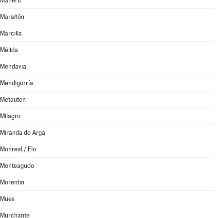
Mañeru
Marañón
Marcilla
Mélida
Mendavia
Mendigorría
Metauten
Milagro
Miranda de Arga
Monreal / Elo
Monteagudo
Morentin
Mues
Murchante