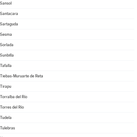
Sansol
Santacara
Sartaguda
Sesma
Sorlada
Sunbilla
Tafalla
Tiebas-Muruarte de Reta
Tirapu
Torralba del Río
Torres del Río
Tudela
Tulebras