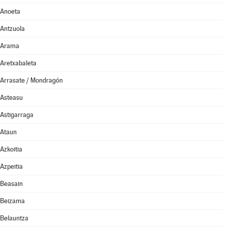
Anoeta
Antzuola
Arama
Aretxabaleta
Arrasate / Mondragón
Asteasu
Astigarraga
Ataun
Azkoitia
Azpeitia
Beasain
Beizama
Belauntza