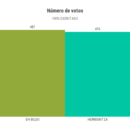
Número de votos
100
%
ESCRUTADO
487
476
EH BILDU
HERRIGINTZA