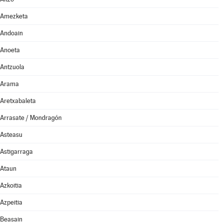
Amezketa
Andoain
Anoeta
Antzuola
Arama
Aretxabaleta
Arrasate / Mondragón
Asteasu
Astigarraga
Ataun
Azkoitia
Azpeitia
Beasain