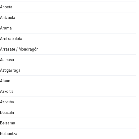
Anoeta
Antzuola
Arama
Aretxabaleta
Arrasate / Mondragón
Asteasu
Astigarraga
Ataun
Azkoitia
Azpeitia
Beasain
Beizama
Belauntza