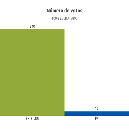
Número de votos
100
%
ESCRUTADO
240
12
EH BILDU
PP