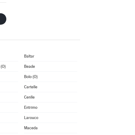
Baltar
 (O)
Beade
Bolo (O)
Cartelle
Cenlle
Entrimo
Larouco
Maceda