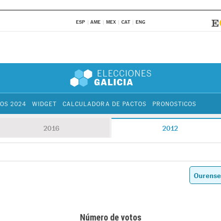
ESP
AME
MEX
CAT
ENG
OS 2024
WIDGET
CALCULADORA DE PACTOS
PRONOSTICOS
2016
2012
Número de votos