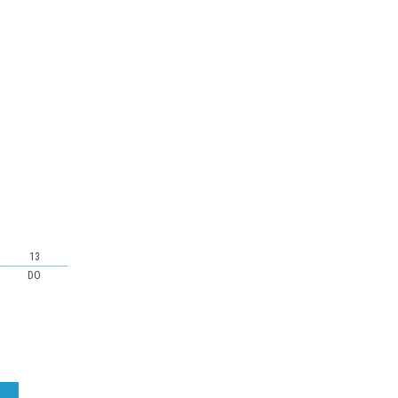
13
DO