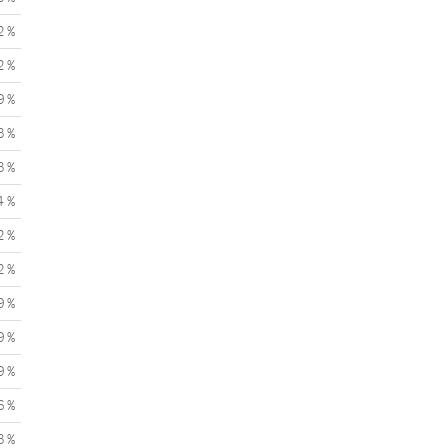
2 %
2 %
9 %
3 %
3 %
4 %
2 %
2 %
9 %
9 %
9 %
6 %
3 %