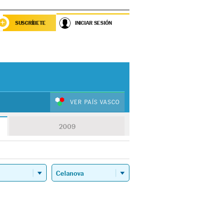
SUSCRÍBETE
INICIAR SESIÓN
VER PAÍS VASCO
2009