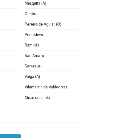
Mezquita (A)
Oímbra
Pereiro de Aguiar (O)
Pontedeva
Ramirás
San Amaro
Sarreaus
Veiga (A)
Vilamartín de Valdeorras
Xinzo de Limia