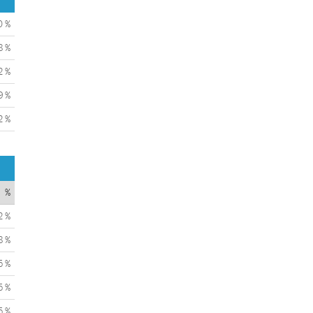
0 %
8 %
2 %
9 %
2 %
%
2 %
8 %
5 %
5 %
5 %