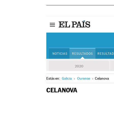
NOTICIAS
RESULTADOS
RESULTAD
2020
Estás en:
Galicia
»
Ourense
»
Celanova
CELANOVA