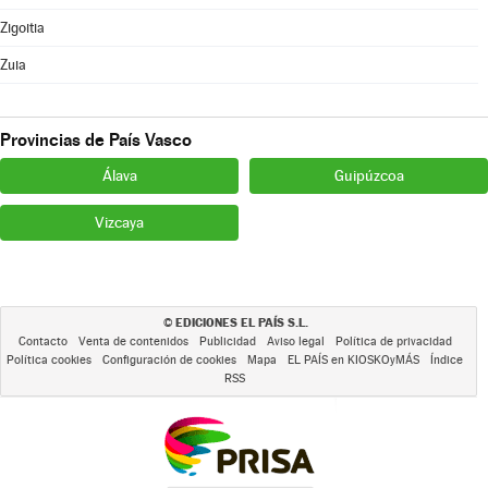
Zigoitia
Zuia
Provincias de País Vasco
Álava
Guipúzcoa
Vizcaya
EDICIONES EL PAÍS S.L.
©
Contacto
Venta de contenidos
Publicidad
Aviso legal
Política de privacidad
Política cookies
Configuración de cookies
Mapa
EL PAÍS en KIOSKOyMÁS
Índice
RSS