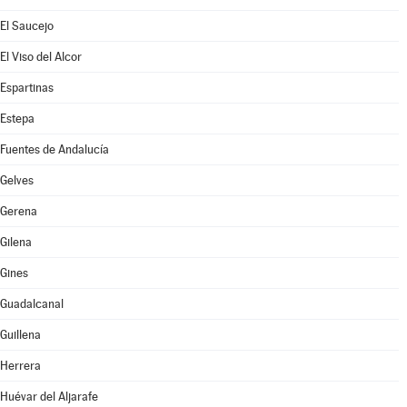
El Saucejo
El Viso del Alcor
Espartinas
Estepa
Fuentes de Andalucía
Gelves
Gerena
Gilena
Gines
Guadalcanal
Guillena
Herrera
Huévar del Aljarafe