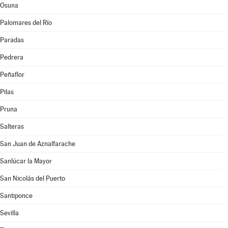
Osuna
Palomares del Río
Paradas
Pedrera
Peñaflor
Pilas
Pruna
Salteras
San Juan de Aznalfarache
Sanlúcar la Mayor
San Nicolás del Puerto
Santiponce
Sevilla