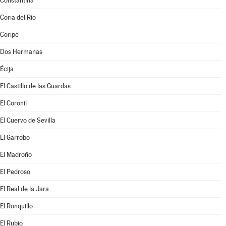
Constantina
Coria del Río
Coripe
Dos Hermanas
Écija
El Castillo de las Guardas
El Coronil
El Cuervo de Sevilla
El Garrobo
El Madroño
El Pedroso
El Real de la Jara
El Ronquillo
El Rubio