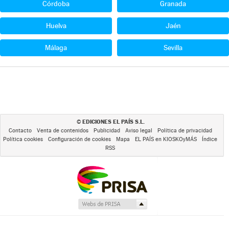
Córdoba
Granada
Huelva
Jaén
Málaga
Sevilla
EDICIONES EL PAÍS S.L.
©
Contacto
Venta de contenidos
Publicidad
Aviso legal
Política de privacidad
Política cookies
Configuración de cookies
Mapa
EL PAÍS en KIOSKOyMÁS
Índice
RSS