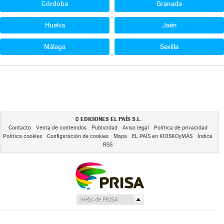
Córdoba
Granada
Huelva
Jaén
Málaga
Sevilla
EDICIONES EL PAÍS S.L.
©
Contacto
Venta de contenidos
Publicidad
Aviso legal
Política de privacidad
Política cookies
Configuración de cookies
Mapa
EL PAÍS en KIOSKOyMÁS
Índice
RSS