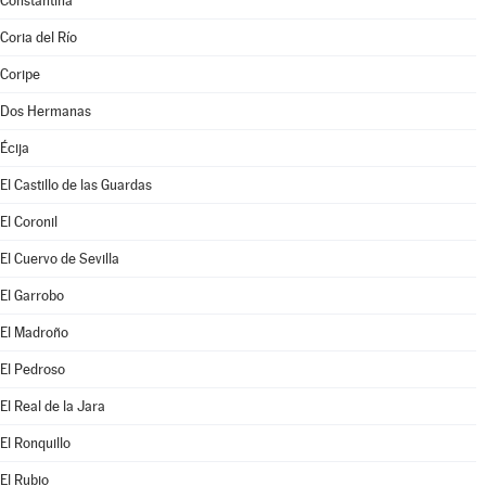
Constantina
Coria del Río
Coripe
Dos Hermanas
Écija
El Castillo de las Guardas
El Coronil
El Cuervo de Sevilla
El Garrobo
El Madroño
El Pedroso
El Real de la Jara
El Ronquillo
El Rubio