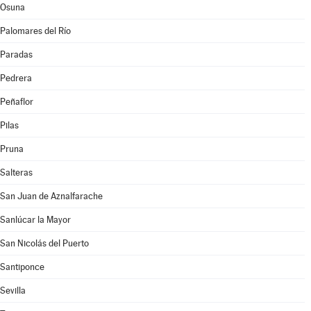
Osuna
Palomares del Río
Paradas
Pedrera
Peñaflor
Pilas
Pruna
Salteras
San Juan de Aznalfarache
Sanlúcar la Mayor
San Nicolás del Puerto
Santiponce
Sevilla