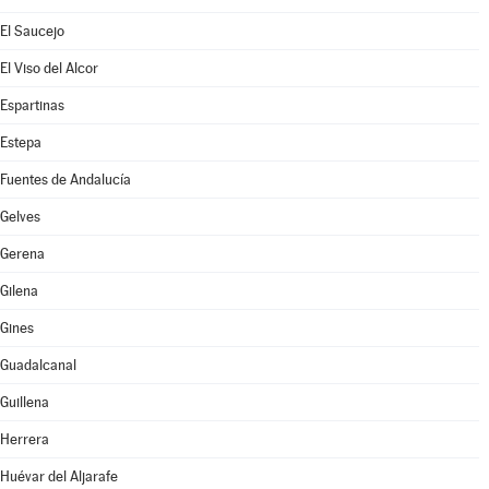
El Saucejo
El Viso del Alcor
Espartinas
Estepa
Fuentes de Andalucía
Gelves
Gerena
Gilena
Gines
Guadalcanal
Guillena
Herrera
Huévar del Aljarafe