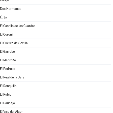
Coripe
Dos Hermanas
Écija
El Castillo de las Guardas
El Coronil
El Cuervo de Sevilla
El Garrobo
El Madroño
El Pedroso
El Real de la Jara
El Ronquillo
El Rubio
El Saucejo
El Viso del Alcor