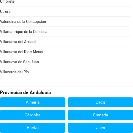
Umbrete
Utrera
Valencina de la Concepción
Villamanrique de la Condesa
Villanueva del Ariscal
Villanueva del Río y Minas
Villanueva de San Juan
Villaverde del Río
Provincias de Andalucía
Almería
Cádiz
Córdoba
Granada
Huelva
Jaén