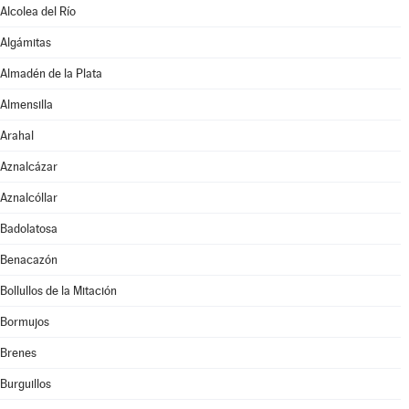
Alcolea del Río
Algámitas
Almadén de la Plata
Almensilla
Arahal
Aznalcázar
Aznalcóllar
Badolatosa
Benacazón
Bollullos de la Mitación
Bormujos
Brenes
Burguillos