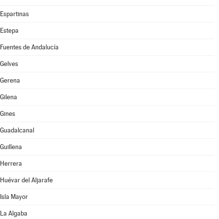
Espartinas
Estepa
Fuentes de Andalucía
Gelves
Gerena
Gilena
Gines
Guadalcanal
Guillena
Herrera
Huévar del Aljarafe
Isla Mayor
La Algaba