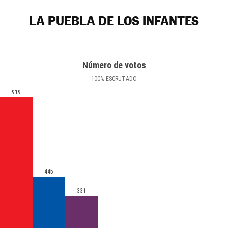
LA PUEBLA DE LOS INFANTES
Número de votos
100
%
ESCRUTADO
919
445
331