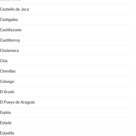
Castiello de Jaca
Castigaleu
Castillazuelo
Castillonroy
Chalamera
Chía
Chimillas
Colungo
El Grado
El Pueyo de Araguás
Esplús
Estada
Estadilla