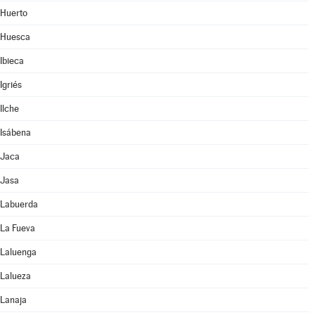
Huerto
Huesca
Ibieca
Igriés
Ilche
Isábena
Jaca
Jasa
Labuerda
La Fueva
Laluenga
Lalueza
Lanaja