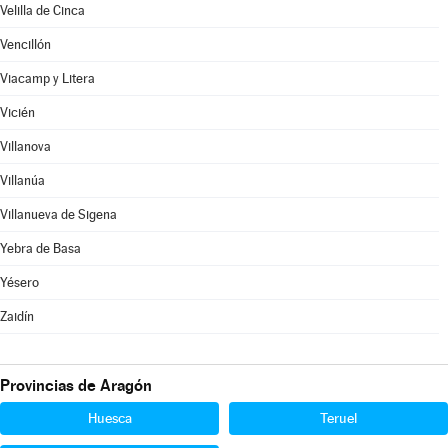
Velilla de Cinca
Vencillón
Viacamp y Litera
Vicién
Villanova
Villanúa
Villanueva de Sigena
Yebra de Basa
Yésero
Zaidín
Provincias de Aragón
Huesca
Teruel