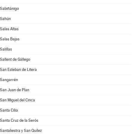
Sabiñánigo
Sahún
Salas Altas
Salas Bajas
Salillas
Sallent de Gállego
San Esteban de Litera
Sangarrén
San Juan de Plan
San Miguel del Cinca
Santa Cilia
Santa Cruz de la Serós
Santaliestra y San Quílez