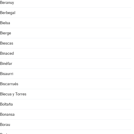
Beranuy
Berbegal
Bielsa
Bierge
Biescas
Binaced
Binéfar
Bisaurri
Biscarrués
Blecua y Torres
Boltaña
Bonansa
Borau