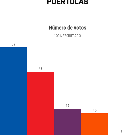
PUÉRTOLAS
Número de votos
100
%
ESCRUTADO
59
43
19
16
2