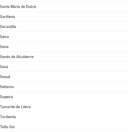
Santa María de Dulcis
Sariñena
Secastilla
Seira
Sena
Senés de Alcubierre
Sesa
Sesué
Siétamo
Sopeira
Tamarite de Litera
Tardienta
Tella-Sin