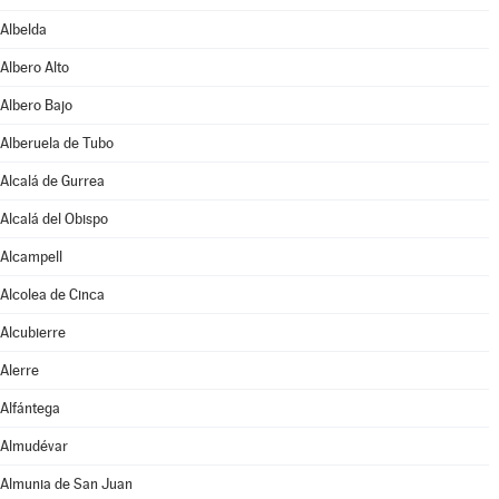
Albelda
Albero Alto
Albero Bajo
Alberuela de Tubo
Alcalá de Gurrea
Alcalá del Obispo
Alcampell
Alcolea de Cinca
Alcubierre
Alerre
Alfántega
Almudévar
Almunia de San Juan