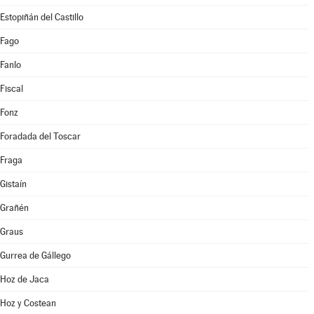
Estopiñán del Castillo
Fago
Fanlo
Fiscal
Fonz
Foradada del Toscar
Fraga
Gistaín
Grañén
Graus
Gurrea de Gállego
Hoz de Jaca
Hoz y Costean