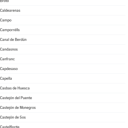
Broto
Caldearenas
Campo
Camporrélls
Canal de Berdún
Candasnos
Canfranc
Capdesaso
Capella
Casbas de Huesca
Castejón del Puente
Castejón de Monegros
Castejón de Sos
Castelflorite