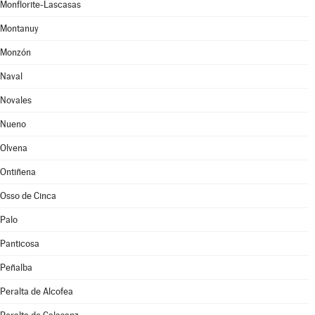
Monflorite-Lascasas
Montanuy
Monzón
Naval
Novales
Nueno
Olvena
Ontiñena
Osso de Cinca
Palo
Panticosa
Peñalba
Peralta de Alcofea