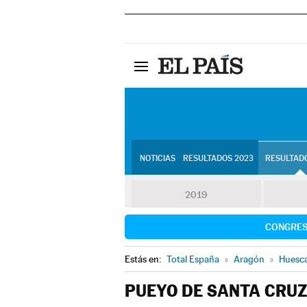
NOTICIAS
RESULTADOS 2023
RESULTADO
2019
CONGRE
Estás en:
Total España
»
Aragón
»
Huesc
PUEYO DE SANTA CRUZ