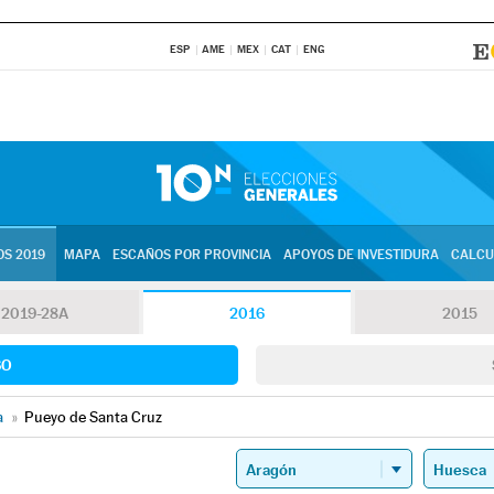
ESP
AME
MEX
CAT
ENG
S 2019
MAPA
ESCAÑOS POR PROVINCIA
APOYOS DE INVESTIDURA
CALCU
2019-28A
2016
2015
SO
a
»
Pueyo de Santa Cruz