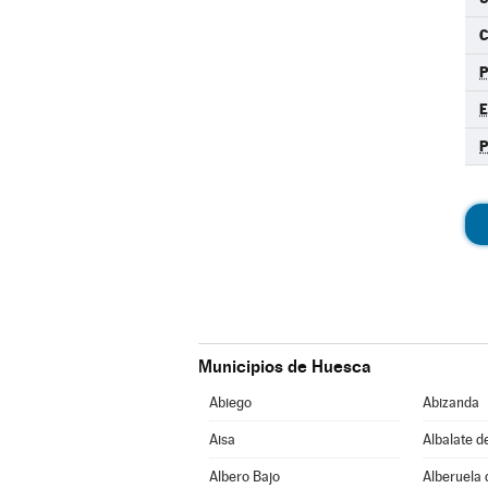
C
Municipios de Huesca
Abiego
Abizanda
Aisa
Albalate d
Albero Bajo
Alberuela 