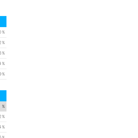
0 %
2 %
8 %
4 %
9 %
%
2 %
4 %
5 %