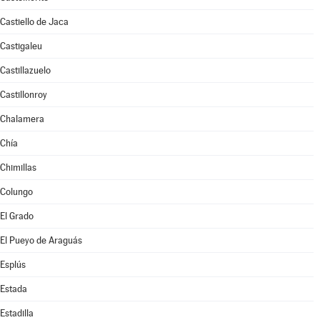
Castiello de Jaca
Castigaleu
Castillazuelo
Castillonroy
Chalamera
Chía
Chimillas
Colungo
El Grado
El Pueyo de Araguás
Esplús
Estada
Estadilla