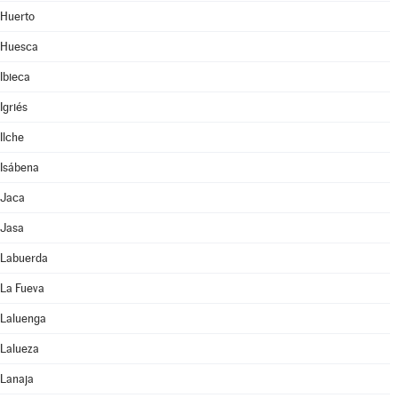
Huerto
Huesca
Ibieca
Igriés
Ilche
Isábena
Jaca
Jasa
Labuerda
La Fueva
Laluenga
Lalueza
Lanaja