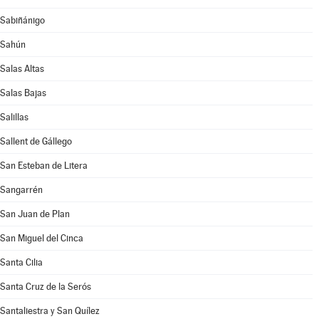
Sabiñánigo
Sahún
Salas Altas
Salas Bajas
Salillas
Sallent de Gállego
San Esteban de Litera
Sangarrén
San Juan de Plan
San Miguel del Cinca
Santa Cilia
Santa Cruz de la Serós
Santaliestra y San Quílez