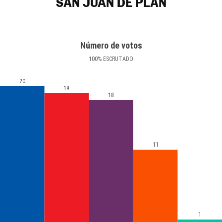
SAN JUAN DE PLAN
Número de votos
100
%
ESCRUTADO
20
19
18
11
1