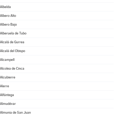
Albelda
Albero Alto
Albero Bajo
Alberuela de Tubo
Alcalá de Gurrea
Alcalá del Obispo
Alcampell
Alcolea de Cinca
Alcubierre
Alerre
Alfántega
Almudévar
Almunia de San Juan