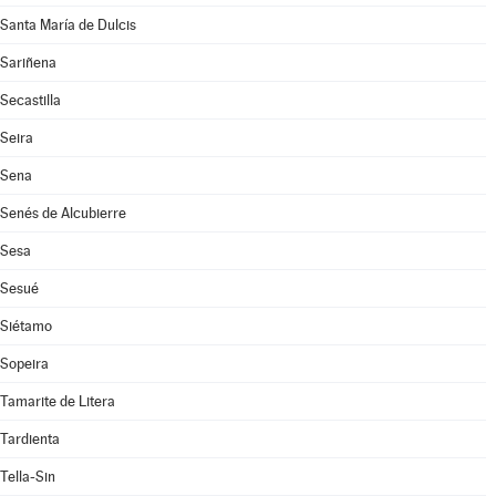
Santa María de Dulcis
Sariñena
Secastilla
Seira
Sena
Senés de Alcubierre
Sesa
Sesué
Siétamo
Sopeira
Tamarite de Litera
Tardienta
Tella-Sin