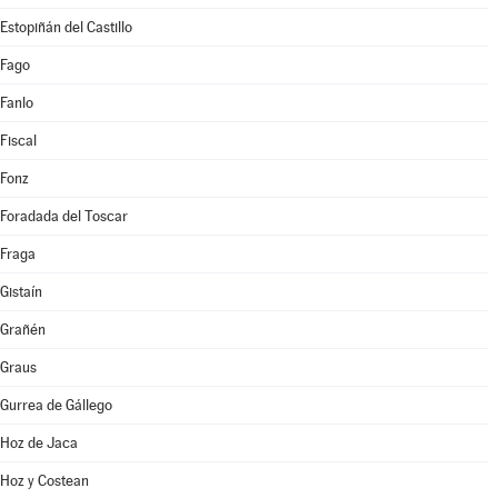
Estopiñán del Castillo
Fago
Fanlo
Fiscal
Fonz
Foradada del Toscar
Fraga
Gistaín
Grañén
Graus
Gurrea de Gállego
Hoz de Jaca
Hoz y Costean