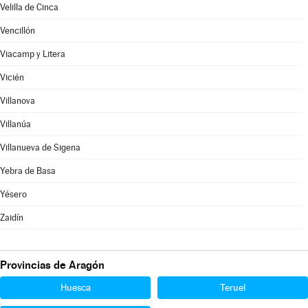
Velilla de Cinca
Vencillón
Viacamp y Litera
Vicién
Villanova
Villanúa
Villanueva de Sigena
Yebra de Basa
Yésero
Zaidín
Provincias de Aragón
Huesca
Teruel