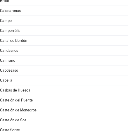
Broto
Caldearenas
Campo
Camporrélls
Canal de Berdún
Candasnos
Canfranc
Capdesaso
Capella
Casbas de Huesca
Castejón del Puente
Castejón de Monegros
Castejón de Sos
Castelflorite