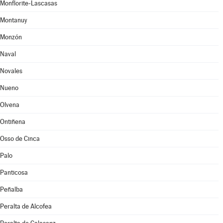
Monflorite-Lascasas
Montanuy
Monzón
Naval
Novales
Nueno
Olvena
Ontiñena
Osso de Cinca
Palo
Panticosa
Peñalba
Peralta de Alcofea