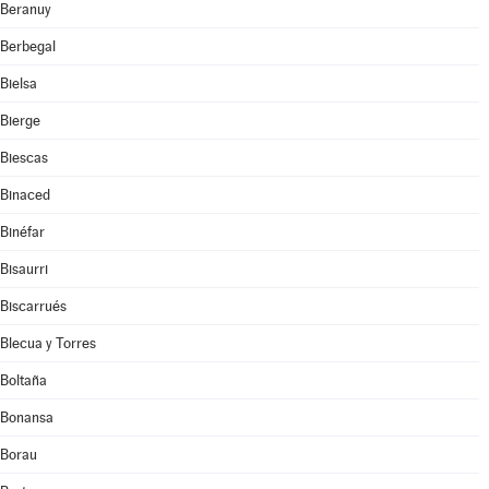
Beranuy
Berbegal
Bielsa
Bierge
Biescas
Binaced
Binéfar
Bisaurri
Biscarrués
Blecua y Torres
Boltaña
Bonansa
Borau