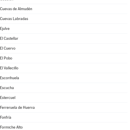
Cuevas de Almudén
Cuevas Labradas
Ejulve
El Castellar
El Cuervo
El Pobo
El Vallecillo
Escorihuela
Escucha
Estercuel
Ferreruela de Huerva
Fonfría
Formiche Alto