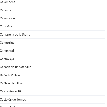
Calamocha
Calanda
Calomarde
Camañas
Camarena de la Sierra
Camarillas
Caminreal
Cantavieja
Cañada de Benatanduz
Cañada Vellida
Cañizar del Olivar
Cascante del Río
Castejón de Tornos