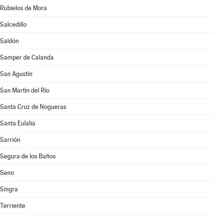
Rubielos de Mora
Salcedillo
Saldón
Samper de Calanda
San Agustín
San Martín del Río
Santa Cruz de Nogueras
Santa Eulalia
Sarrión
Segura de los Baños
Seno
Singra
Terriente