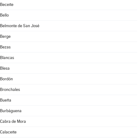
Beceite
Bello
Belmonte de San José
Berge
Bezas
Blancas
Blesa
Bordón
Bronchales
Bueña
Burbáguena
Cabra de Mora
Calaceite