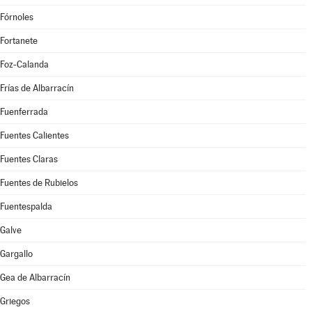
Fórnoles
Fortanete
Foz-Calanda
Frías de Albarracín
Fuenferrada
Fuentes Calientes
Fuentes Claras
Fuentes de Rubielos
Fuentespalda
Galve
Gargallo
Gea de Albarracín
Griegos