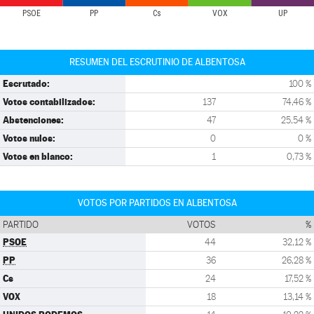
PSOE
PP
Cs
VOX
UP
RESUMEN DEL ESCRUTINIO DE ALBENTOSA
Escrutado:
100 %
Votos contabilizados:
137
74,46 %
Abstenciones:
47
25,54 %
Votos nulos:
0
0 %
Votos en blanco:
1
0,73 %
VOTOS POR PARTIDOS EN ALBENTOSA
PARTIDO
VOTOS
%
PSOE
44
32,12 %
PP
36
26,28 %
Cs
24
17,52 %
VOX
18
13,14 %