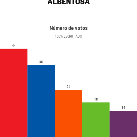
ALBENTOSA
Número de votos
100
%
ESCRUTADO
44
36
24
18
14