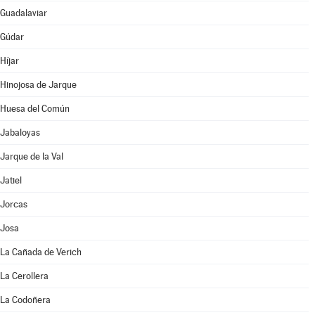
Guadalaviar
Gúdar
Híjar
Hinojosa de Jarque
Huesa del Común
Jabaloyas
Jarque de la Val
Jatiel
Jorcas
Josa
La Cañada de Verich
La Cerollera
La Codoñera