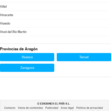
Villel
Vinaceite
Visiedo
Vivel del Río Martín
Provincias de Aragón
Huesca
Teruel
Zaragoza
EDICIONES EL PAÍS S.L.
©
Contacto
Venta de contenidos
Publicidad
Aviso legal
Política de privacidad