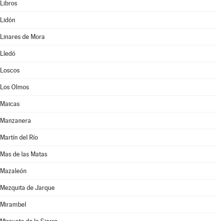
Libros
Lidón
Linares de Mora
Lledó
Loscos
Los Olmos
Maicas
Manzanera
Martín del Río
Mas de las Matas
Mazaleón
Mezquita de Jarque
Mirambel