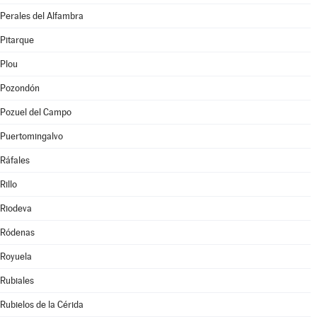
Perales del Alfambra
Pitarque
Plou
Pozondón
Pozuel del Campo
Puertomingalvo
Ráfales
Rillo
Riodeva
Ródenas
Royuela
Rubiales
Rubielos de la Cérida