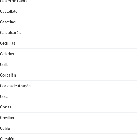
Castel de Cabra
Castellote
Castelnou
Castelserás
Cedrillas
Celadas
Cella
Corbalán
Cortes de Aragón
Cosa
Cretas
Crivillén
Cubla
Cucalón