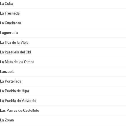
La Cuba
La Fresneda
La Ginebrosa
Lagueruela
La Hoz de la Vieja
La Iglesuela del Cid
La Mata de los Olmos
Lanzuela
La Portellada
La Puebla de Híjar
La Puebla de Valverde
Las Parras de Castellote
La Zoma