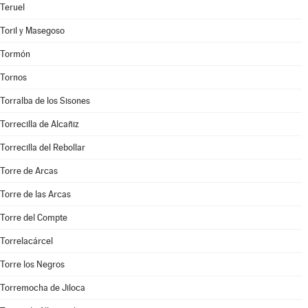
Teruel
Toril y Masegoso
Tormón
Tornos
Torralba de los Sisones
Torrecilla de Alcañiz
Torrecilla del Rebollar
Torre de Arcas
Torre de las Arcas
Torre del Compte
Torrelacárcel
Torre los Negros
Torremocha de Jiloca