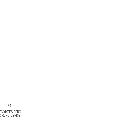
97
ECORTES CERO-
GRUPO VERDE