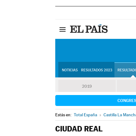
NOTICIAS
RESULTADOS 2023
RESULTADO
2019
CONGRE
Estás en:
Total España
»
Castilla La Manch
CIUDAD REAL