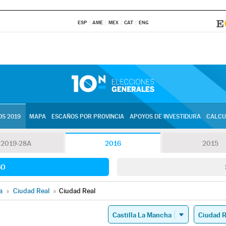
ESP
AME
MEX
CAT
ENG
S 2019
MAPA
ESCAÑOS POR PROVINCIA
APOYOS DE INVESTIDURA
CALCU
2019-28A
2016
2015
SO
a
»
Ciudad Real
»
Ciudad Real