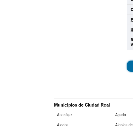
C
Municipios de Ciudad Real
Abenójar
Agudo
Alcoba
Alcolea de