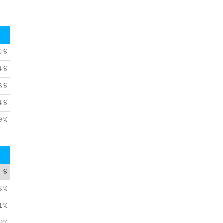
0 %
4 %
6 %
4 %
9 %
%
8 %
1 %
6 %