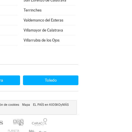
San Lorenzo de Calatrava
Terrinches
Valdemanco del Esteras
Villamayor de Calatrava
Villarrubia de los Ojos
ra
Toledo
ón de cookies
Mapa
EL PAÍS en KIOSKOyMÁS