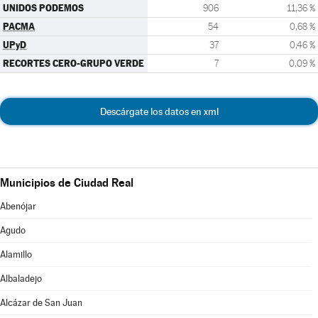
UNIDOS PODEMOS
906
11,36 %
PACMA
54
0,68 %
UPyD
37
0,46 %
RECORTES CERO-GRUPO VERDE
7
0,09 %
Descárgate los datos en xml
Municipios de Ciudad Real
Abenójar
Agudo
Alamillo
Albaladejo
Alcázar de San Juan