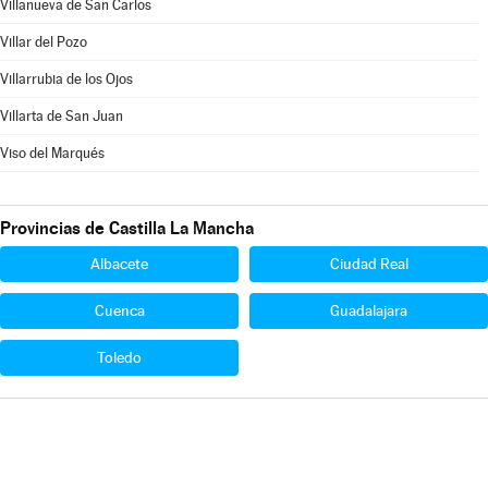
Villanueva de San Carlos
Villar del Pozo
Villarrubia de los Ojos
Villarta de San Juan
Viso del Marqués
Provincias de Castilla La Mancha
Albacete
Ciudad Real
Cuenca
Guadalajara
Toledo