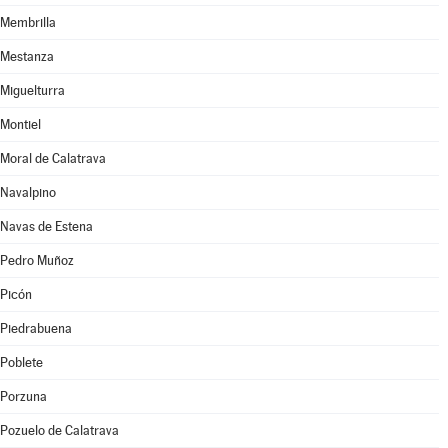
Membrilla
Mestanza
Miguelturra
Montiel
Moral de Calatrava
Navalpino
Navas de Estena
Pedro Muñoz
Picón
Piedrabuena
Poblete
Porzuna
Pozuelo de Calatrava