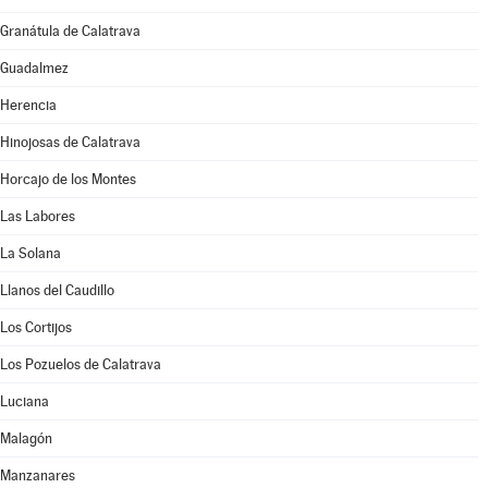
Granátula de Calatrava
Guadalmez
Herencia
Hinojosas de Calatrava
Horcajo de los Montes
Las Labores
La Solana
Llanos del Caudillo
Los Cortijos
Los Pozuelos de Calatrava
Luciana
Malagón
Manzanares