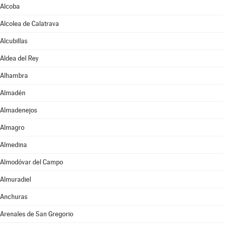
Alcoba
Alcolea de Calatrava
Alcubillas
Aldea del Rey
Alhambra
Almadén
Almadenejos
Almagro
Almedina
Almodóvar del Campo
Almuradiel
Anchuras
Arenales de San Gregorio