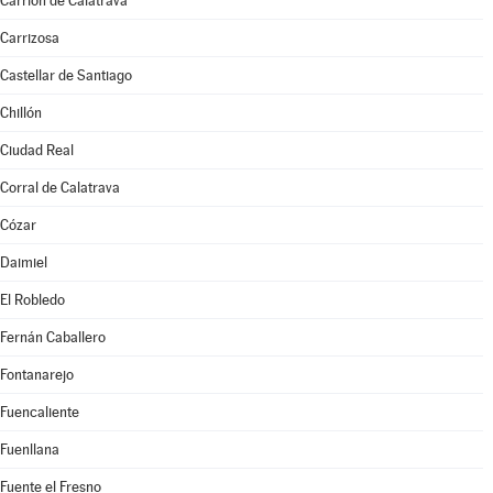
Carrión de Calatrava
Carrizosa
Castellar de Santiago
Chillón
Ciudad Real
Corral de Calatrava
Cózar
Daimiel
El Robledo
Fernán Caballero
Fontanarejo
Fuencaliente
Fuenllana
Fuente el Fresno