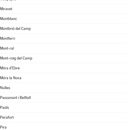
Miravet
Montblanc
Montbrió del Camp
Montferri
Mont-ral
Mont-roig del Camp
Móra d'Ebre
Móra la Nova
Nulles
Passanant i Belltall
Paüls
Perafort
Pira