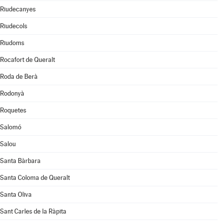
Riudecanyes
Riudecols
Riudoms
Rocafort de Queralt
Roda de Berà
Rodonyà
Roquetes
Salomó
Salou
Santa Bàrbara
Santa Coloma de Queralt
Santa Oliva
Sant Carles de la Ràpita