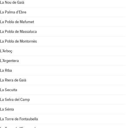
La Nou de Gaià
La Palma d'Ebre
La Pobla de Mafumet
La Pobla de Massaluca
La Pobla de Montornès
L'Arboç
L'Argentera
La Riba
La Riera de Gaià
La Secuita
La Selva del Camp
La Sénia
La Torre de Fontaubella