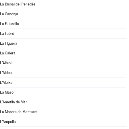
La Bisbal del Penedès
La Canonja
La Fatarella
La Febró
La Figuera
La Galera
L'Albiol
L'Aldea
L'Aleixar
La Masó
L'Ametlla de Mar
La Morera de Montsant
L'Ampolla