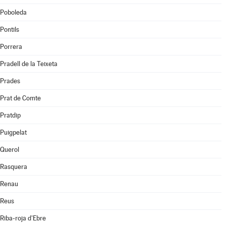
Poboleda
Pontils
Porrera
Pradell de la Teixeta
Prades
Prat de Comte
Pratdip
Puigpelat
Querol
Rasquera
Renau
Reus
Riba-roja d'Ebre