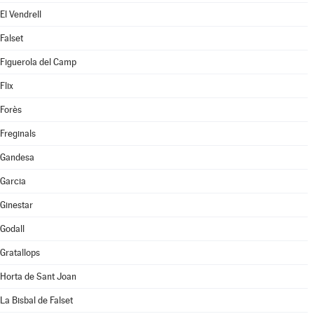
El Vendrell
Falset
Figuerola del Camp
Flix
Forès
Freginals
Gandesa
Garcia
Ginestar
Godall
Gratallops
Horta de Sant Joan
La Bisbal de Falset