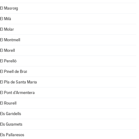
El Masroig
El Milà
El Molar
El Montmell
El Morell
El Perelló
El Pinell de Brai
El Pla de Santa Maria
El Pont d'Armentera
El Rourell
Els Garidells
Els Guiamets
Els Pallaresos