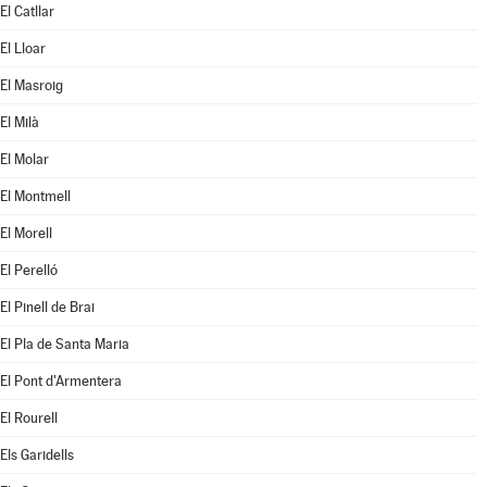
El Catllar
El Lloar
El Masroig
El Milà
El Molar
El Montmell
El Morell
El Perelló
El Pinell de Brai
El Pla de Santa Maria
El Pont d'Armentera
El Rourell
Els Garidells