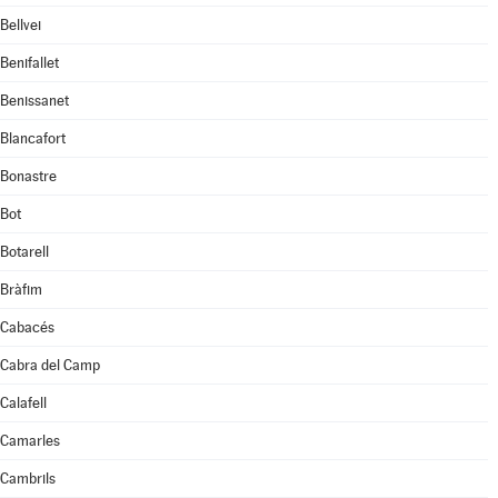
Bellvei
Benifallet
Benissanet
Blancafort
Bonastre
Bot
Botarell
Bràfim
Cabacés
Cabra del Camp
Calafell
Camarles
Cambrils