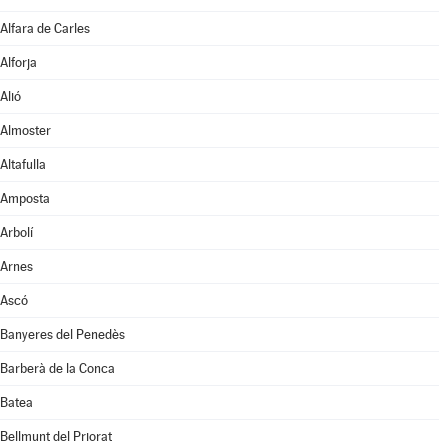
Alfara de Carles
Alforja
Alió
Almoster
Altafulla
Amposta
Arbolí
Arnes
Ascó
Banyeres del Penedès
Barberà de la Conca
Batea
Bellmunt del Priorat