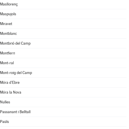
Masllorenç
Maspujols
Miravet
Montblanc
Montbrió del Camp
Montferri
Mont-ral
Mont-roig del Camp
Móra d'Ebre
Móra la Nova
Nulles
Passanant i Belltall
Paüls