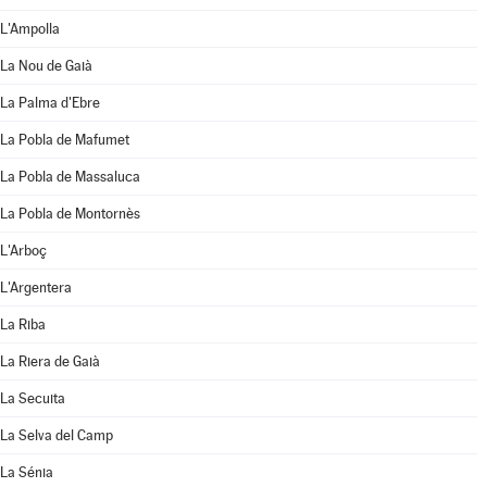
L'Ampolla
La Nou de Gaià
La Palma d'Ebre
La Pobla de Mafumet
La Pobla de Massaluca
La Pobla de Montornès
L'Arboç
L'Argentera
La Riba
La Riera de Gaià
La Secuita
La Selva del Camp
La Sénia