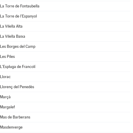
La Torre de Fontaubella
La Torre de l'Espanyol
La Vilella Alta
La Vilella Baixa
Les Borges del Camp
Les Piles
L'Espluga de Francolí
Llorac
Llorenç del Penedès
Marçà
Margalef
Mas de Barberans
Masdenverge