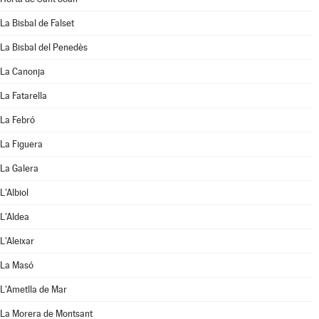
La Bisbal de Falset
La Bisbal del Penedès
La Canonja
La Fatarella
La Febró
La Figuera
La Galera
L'Albiol
L'Aldea
L'Aleixar
La Masó
L'Ametlla de Mar
La Morera de Montsant