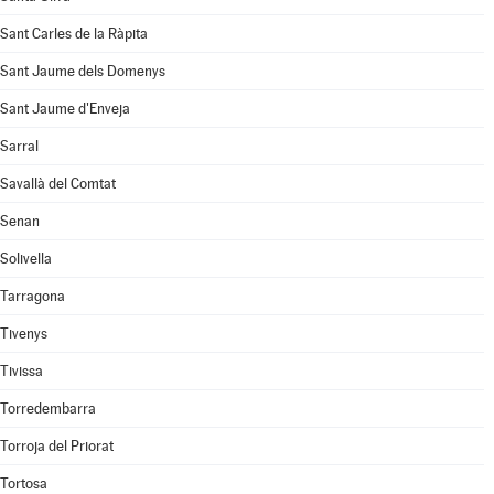
Sant Carles de la Ràpita
Sant Jaume dels Domenys
Sant Jaume d'Enveja
Sarral
Savallà del Comtat
Senan
Solivella
Tarragona
Tivenys
Tivissa
Torredembarra
Torroja del Priorat
Tortosa