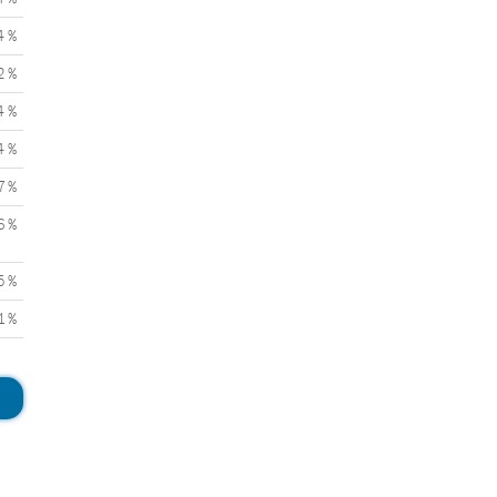
4 %
2 %
4 %
4 %
7 %
6 %
5 %
1 %