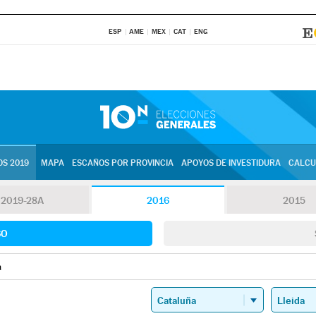
ESP
AME
MEX
CAT
ENG
S 2019
MAPA
ESCAÑOS POR PROVINCIA
APOYOS DE INVESTIDURA
CALCU
2019-28A
2016
2015
SO
a