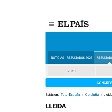
NOTICIAS
RESULTADOS 2023
RESULTADO
2019
CONGRE
Estás en:
Total España
»
Cataluña
»
Lleid
LLEIDA