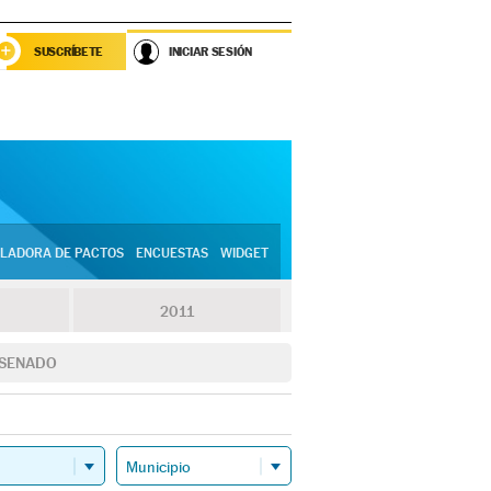
SUSCRÍBETE
INICIAR SESIÓN
LADORA DE PACTOS
ENCUESTAS
WIDGET
2011
SENADO