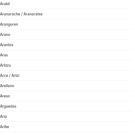
Arakil
Aranarache / Aranaratxe
Aranguren
Arano
Arantza
Aras
Arbizu
Arce / Artzi
Arellano
Areso
Arguedas
Aria
Aribe