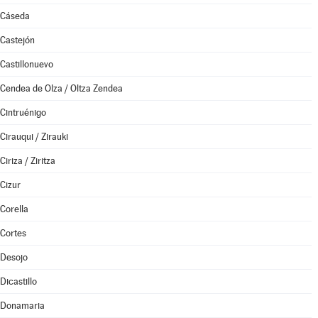
Cáseda
Castejón
Castillonuevo
Cendea de Olza / Oltza Zendea
Cintruénigo
Cirauqui / Zirauki
Ciriza / Ziritza
Cizur
Corella
Cortes
Desojo
Dicastillo
Donamaria