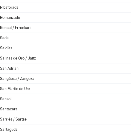
Ribaforada
Romanzado
Roncal / Erronkari
Sada
Saldías
Salinas de Oro / Jaitz
San Adrián
Sangüesa / Zangoza
San Martín de Unx
Sansol
Santacara
Sarriés / Sartze
Sartaguda