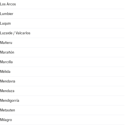
Los Arcos
Lumbier
Luquin
Luzaide / Valcarlos
Mañeru
Marañón
Marcilla
Mélida
Mendavia
Mendaza
Mendigorría
Metauten
Milagro