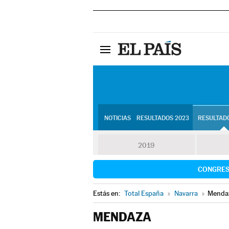
NOTICIAS
RESULTADOS 2023
RESULTADO
2019
CONGRE
Estás en:
Total España
»
Navarra
»
Menda
MENDAZA