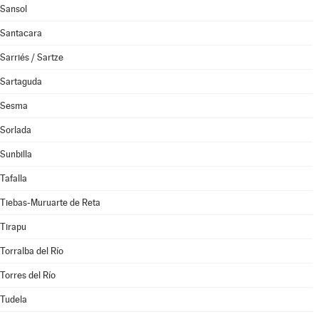
Sansol
Santacara
Sarriés / Sartze
Sartaguda
Sesma
Sorlada
Sunbilla
Tafalla
Tiebas-Muruarte de Reta
Tirapu
Torralba del Río
Torres del Río
Tudela