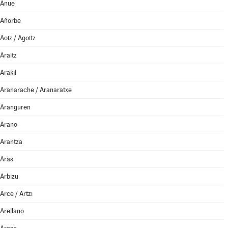
Anue
Añorbe
Aoiz / Agoitz
Araitz
Arakil
Aranarache / Aranaratxe
Aranguren
Arano
Arantza
Aras
Arbizu
Arce / Artzi
Arellano