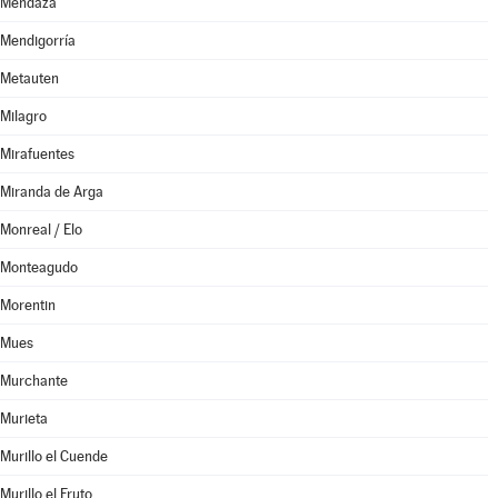
Mendaza
Mendigorría
Metauten
Milagro
Mirafuentes
Miranda de Arga
Monreal / Elo
Monteagudo
Morentin
Mues
Murchante
Murieta
Murillo el Cuende
Murillo el Fruto