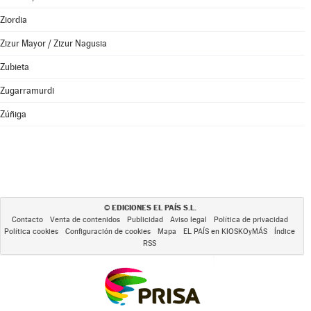
Ziordia
Zizur Mayor / Zizur Nagusia
Zubieta
Zugarramurdi
Zúñiga
EDICIONES EL PAÍS S.L.
©
Contacto
Venta de contenidos
Publicidad
Aviso legal
Política de privacidad
Política cookies
Configuración de cookies
Mapa
EL PAÍS en KIOSKOyMÁS
Índice
RSS