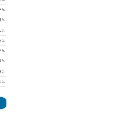
6 %
1 %
6 %
8 %
8 %
4 %
4 %
3 %