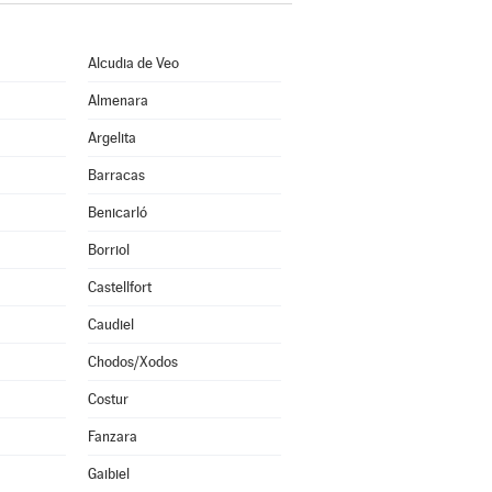
Alcudia de Veo
Almenara
Argelita
Barracas
Benicarló
Borriol
Castellfort
Caudiel
Chodos/Xodos
Costur
Fanzara
Gaibiel