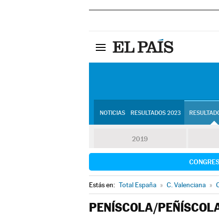
NOTICIAS
RESULTADOS 2023
RESULTADO
2019
CONGRE
Estás en:
Total España
»
C. Valenciana
»
C
PENÍSCOLA/PEÑÍSCOL