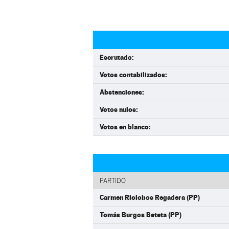
Escrutado:
Votos contabilizados:
Abstenciones:
Votos nulos:
Votos en blanco:
PARTIDO
Carmen Riolobos Regadera (PP)
Tomás Burgos Beteta (PP)