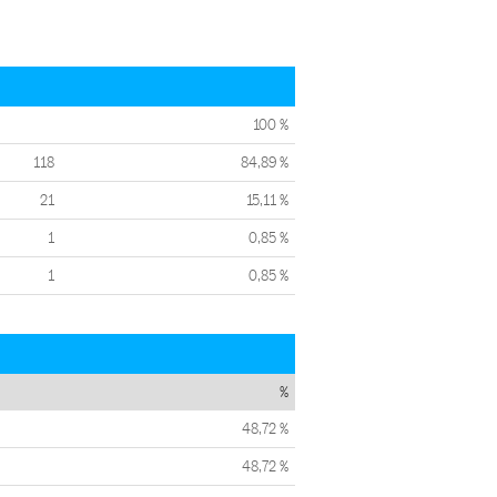
100 %
118
84,89 %
21
15,11 %
1
0,85 %
1
0,85 %
%
48,72 %
48,72 %