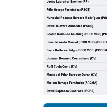
Jesús Labrador Encinas (PP)
Félix Ortega Fernández (PSOE)
Nuria del Rosario Herrero Rodríguez (PS
David Talavera Almendro (PSOE)
Cecilia Redondo Calabuig (PODEMOS) (
Juan Turón de Manuel (PODEMOS) (PODE
Sayla Gutiérrez Íñigo (PODEMOS) (PODE
Jonatan Bermejo Corrochano (C's)
Raúl Casla Casla (C's)
María del Pilar Barroso Durán (C's)
Miriam Tamayo Fernández (PACMA)
David Espinosa Cuadrado (PCPE)