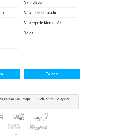
Valmojado
gra
Villamiel de Toledo
Villarejo de Montalbán
Yeles
ra
Toledo
ón de cookies
Mapa
EL PAÍS en KIOSKOyMÁS