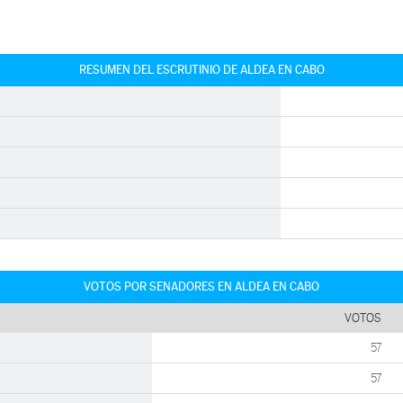
RESUMEN DEL ESCRUTINIO DE ALDEA EN CABO
VOTOS POR SENADORES EN ALDEA EN CABO
VOTOS
57
57