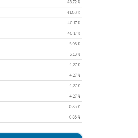
48,72 %
41,03 %
40,17 %
40,17 %
5,98 %
5,13 %
4,27 %
4,27 %
4,27 %
4,27 %
0,85 %
0,85 %