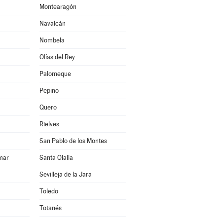
Montearagón
Navalcán
Nombela
Olías del Rey
Palomeque
Pepino
Quero
Rielves
San Pablo de los Montes
mar
Santa Olalla
Sevilleja de la Jara
Toledo
Totanés