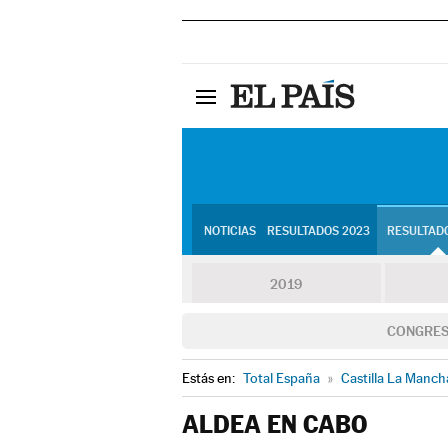
NOTICIAS
RESULTADOS 2023
RESULTADO
2019
CONGRE
Estás en:
Total España
»
Castilla La Manch
ALDEA EN CABO