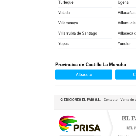
Turleque
Ugena
Velada
Villacañas
Villaminaya
Villamuela
Villarrubia de Santiago
Villaseca 
Yepes
Yuncler
Provincias de Castilla La Mancha
Albacete
C
EDICIONES EL PAÍS S.L.
©
Contacto
Venta de 