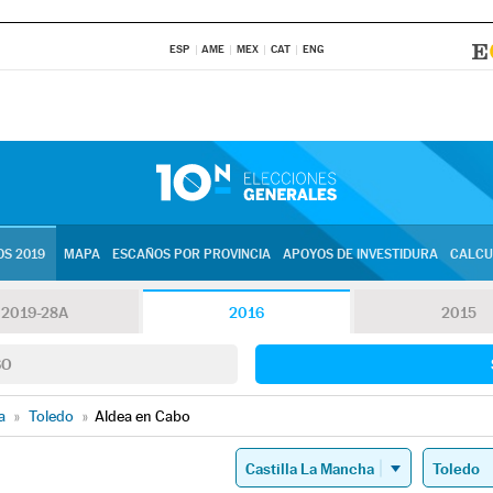
ESP
AME
MEX
CAT
ENG
S 2019
MAPA
ESCAÑOS POR PROVINCIA
APOYOS DE INVESTIDURA
CALCU
2019-28A
2016
2015
SO
a
»
Toledo
»
Aldea en Cabo