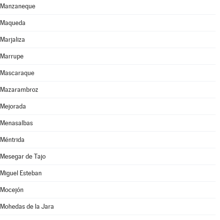
Manzaneque
Maqueda
Marjaliza
Marrupe
Mascaraque
Mazarambroz
Mejorada
Menasalbas
Méntrida
Mesegar de Tajo
Miguel Esteban
Mocejón
Mohedas de la Jara