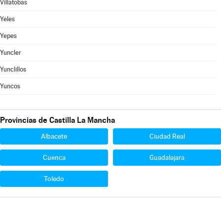
Villatobas
Yeles
Yepes
Yuncler
Yunclillos
Yuncos
Provincias de Castilla La Mancha
Albacete
Ciudad Real
Cuenca
Guadalajara
Toledo