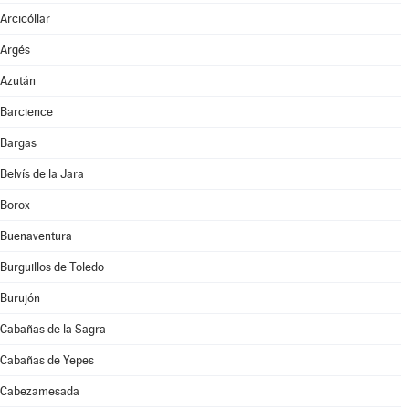
Arcicóllar
Argés
Azután
Barcience
Bargas
Belvís de la Jara
Borox
Buenaventura
Burguillos de Toledo
Burujón
Cabañas de la Sagra
Cabañas de Yepes
Cabezamesada