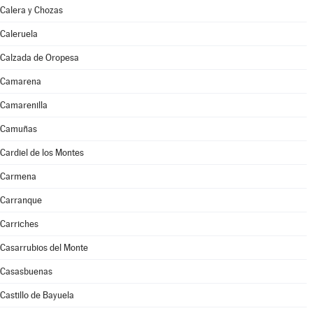
Calera y Chozas
Caleruela
Calzada de Oropesa
Camarena
Camarenilla
Camuñas
Cardiel de los Montes
Carmena
Carranque
Carriches
Casarrubios del Monte
Casasbuenas
Castillo de Bayuela