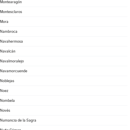
Montearagón
Montesclaros
Mora
Nambroca
Navahermosa
Navalcán
Navalmoralejo
Navamorcuende
Noblejas
Noez
Nombela
Novés
Numancia de la Sagra