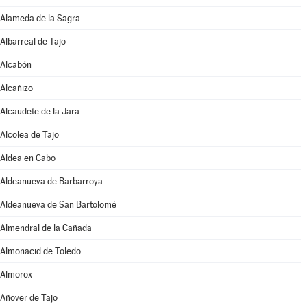
Alameda de la Sagra
Albarreal de Tajo
Alcabón
Alcañizo
Alcaudete de la Jara
Alcolea de Tajo
Aldea en Cabo
Aldeanueva de Barbarroya
Aldeanueva de San Bartolomé
Almendral de la Cañada
Almonacid de Toledo
Almorox
Añover de Tajo