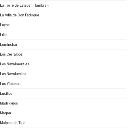
La Torre de Esteban Hambrán
La Villa de Don Fadrique
Layos
Lillo
Lominchar
Los Cerralbos
Los Navalmorales
Los Navalucillos
Los Yébenes
Lucillos
Madridejos
Magán
Malpica de Tajo