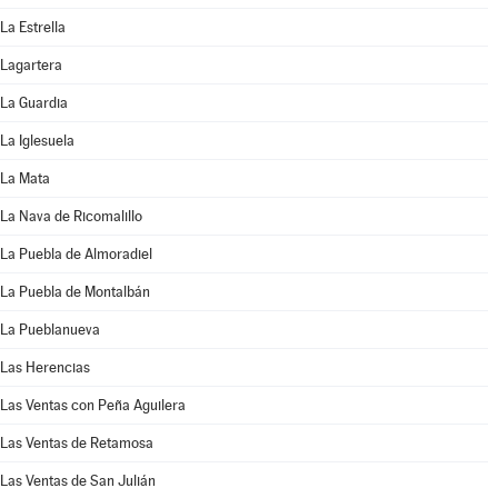
La Estrella
Lagartera
La Guardia
La Iglesuela
La Mata
La Nava de Ricomalillo
La Puebla de Almoradiel
La Puebla de Montalbán
La Pueblanueva
Las Herencias
Las Ventas con Peña Aguilera
Las Ventas de Retamosa
Las Ventas de San Julián