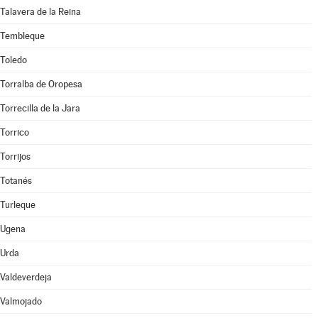
Talavera de la Reina
Tembleque
Toledo
Torralba de Oropesa
Torrecilla de la Jara
Torrico
Torrijos
Totanés
Turleque
Ugena
Urda
Valdeverdeja
Valmojado