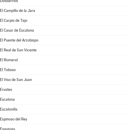
Dosbarrios
El Campillo de la Jara
El Carpio de Tajo
El Casar de Escalona
El Puente del Arzobispo
El Real de San Vicente
El Romeral
El Toboso
El Viso de San Juan
Erustes
Escalona
Escalonilla
Espinoso del Rey
Esquivias