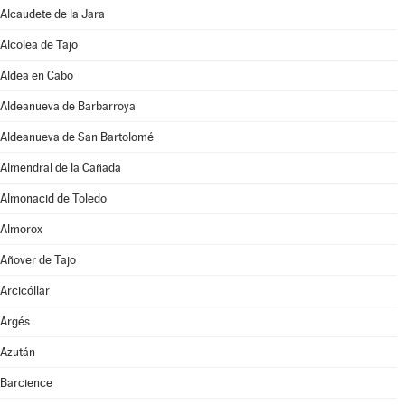
Alcaudete de la Jara
Alcolea de Tajo
Aldea en Cabo
Aldeanueva de Barbarroya
Aldeanueva de San Bartolomé
Almendral de la Cañada
Almonacid de Toledo
Almorox
Añover de Tajo
Arcicóllar
Argés
Azután
Barcience