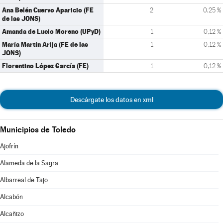
Ana Belén Cuervo Aparicio (FE
2
0,25 %
de las JONS)
Amanda de Lucio Moreno (UPyD)
1
0,12 %
María Martín Arija (FE de las
1
0,12 %
JONS)
Florentino López García (FE)
1
0,12 %
Descárgate los datos en xml
Municipios de Toledo
Ajofrín
Alameda de la Sagra
Albarreal de Tajo
Alcabón
Alcañizo