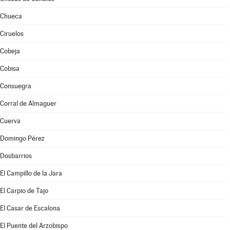
Chueca
Ciruelos
Cobeja
Cobisa
Consuegra
Corral de Almaguer
Cuerva
Domingo Pérez
Dosbarrios
El Campillo de la Jara
El Carpio de Tajo
El Casar de Escalona
El Puente del Arzobispo