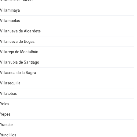
Villaminaya
Villamuelas
Villanueva de Alcardete
Villanueva de Bogas
Villarejo de Montalbán
Villarrubia de Santiago
Villaseca de la Sagra
Villasequilla
Villatobas
Yeles
Yepes
Yuncler
Yunclillos