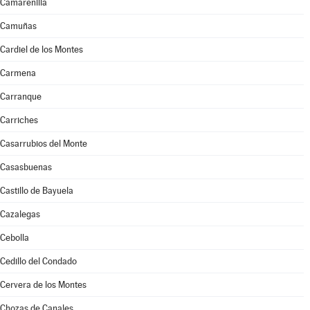
Camarenilla
Camuñas
Cardiel de los Montes
Carmena
Carranque
Carriches
Casarrubios del Monte
Casasbuenas
Castillo de Bayuela
Cazalegas
Cebolla
Cedillo del Condado
Cervera de los Montes
Chozas de Canales