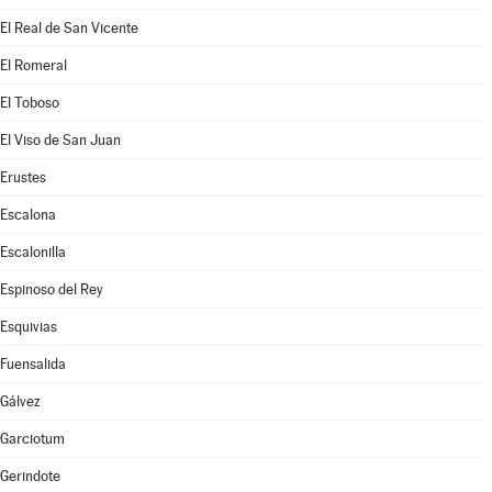
El Real de San Vicente
El Romeral
El Toboso
El Viso de San Juan
Erustes
Escalona
Escalonilla
Espinoso del Rey
Esquivias
Fuensalida
Gálvez
Garciotum
Gerindote