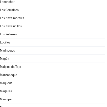
Lominchar
Los Cerralbos
Los Navalmorales
Los Navalucillos
Los Yébenes
Lucillos
Madridejos
Magán
Malpica de Tajo
Manzaneque
Maqueda
Marjaliza
Marrupe