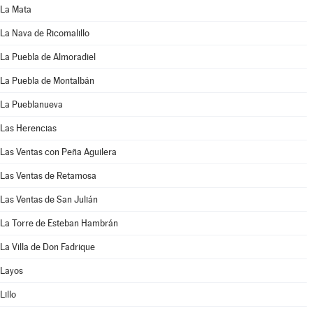
La Mata
La Nava de Ricomalillo
La Puebla de Almoradiel
La Puebla de Montalbán
La Pueblanueva
Las Herencias
Las Ventas con Peña Aguilera
Las Ventas de Retamosa
Las Ventas de San Julián
La Torre de Esteban Hambrán
La Villa de Don Fadrique
Layos
Lillo