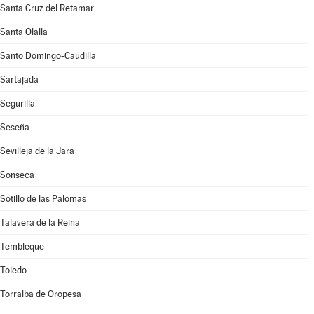
Santa Cruz del Retamar
Santa Olalla
Santo Domingo-Caudilla
Sartajada
Segurilla
Seseña
Sevilleja de la Jara
Sonseca
Sotillo de las Palomas
Talavera de la Reina
Tembleque
Toledo
Torralba de Oropesa