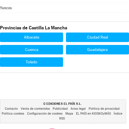
Yuncos
Provincias de Castilla La Mancha
Albacete
Ciudad Real
Cuenca
Guadalajara
Toledo
EDICIONES EL PAÍS S.L.
©
Contacto
Venta de contenidos
Publicidad
Aviso legal
Política de privacidad
Política cookies
Configuración de cookies
Mapa
EL PAÍS en KIOSKOyMÁS
Índice
RSS