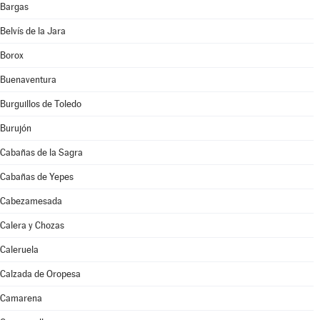
Bargas
Belvís de la Jara
Borox
Buenaventura
Burguillos de Toledo
Burujón
Cabañas de la Sagra
Cabañas de Yepes
Cabezamesada
Calera y Chozas
Caleruela
Calzada de Oropesa
Camarena