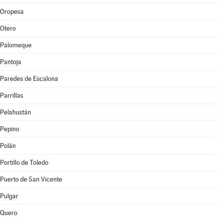
Oropesa
Otero
Palomeque
Pantoja
Paredes de Escalona
Parrillas
Pelahustán
Pepino
Polán
Portillo de Toledo
Puerto de San Vicente
Pulgar
Quero