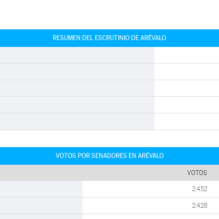
RESUMEN DEL ESCRUTINIO DE ARÉVALO
VOTOS POR SENADORES EN ARÉVALO
VOTOS
2.452
2.428