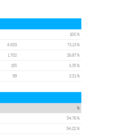
100 %
4.633
73,13 %
1.702
26,87 %
155
3,35 %
99
2,21 %
%
54,76 %
54,22 %