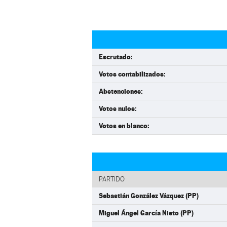
Escrutado:
Votos contabilizados:
Abstenciones:
Votos nulos:
Votos en blanco:
PARTIDO
Sebastián González Vázquez (PP)
Miguel Ángel García Nieto (PP)