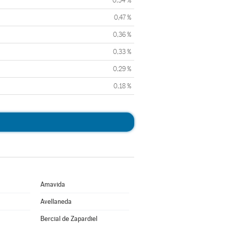
0,54 %
0,47 %
0,36 %
0,33 %
0,29 %
0,18 %
Amavida
Avellaneda
Bercial de Zapardiel