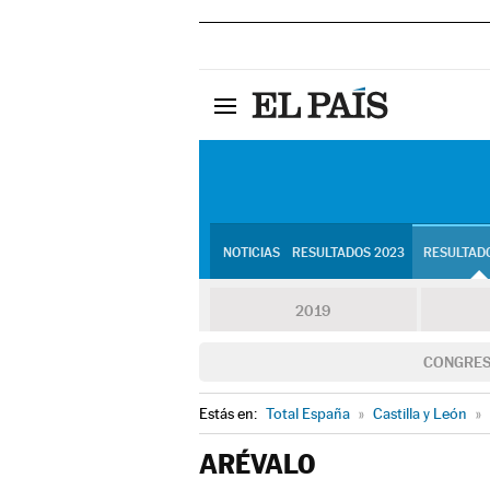
NOTICIAS
RESULTADOS 2023
RESULTADO
2019
CONGRE
Estás en:
Total España
»
Castilla y León
»
ARÉVALO