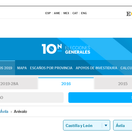
ESP
AME
MEX
CAT
ENG
S 2019
MAPA
ESCAÑOS POR PROVINCIA
APOYOS DE INVESTIDURA
CALCU
2019-28A
2016
2015
SO
Ávila
»
Arévalo