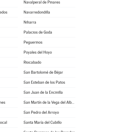
Navalperal de Pinares
edos
Navarredondilla
Niharra
Palacios de Goda
Peguerinos
Poyales del Hoyo
Riocabado
San Bartolomé de Béjar
San Esteban de los Patos
San Juan de la Encinilla
mes
San Martín de la Vega del Alberche
San Pedro del Arroyo
rocal
Santa María del Cubillo