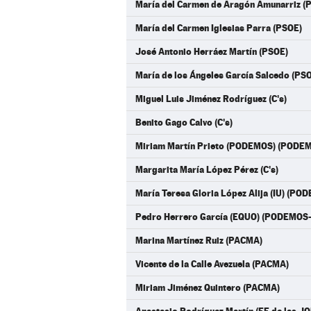
María del Carmen de Aragón Amunarriz (
María del Carmen Iglesias Parra (PSOE)
José Antonio Herráez Martín (PSOE)
María de los Ángeles García Salcedo (PS
Miguel Luis Jiménez Rodríguez (C's)
Benito Gago Calvo (C's)
Miriam Martín Prieto (PODEMOS) (PODE
Margarita María López Pérez (C's)
María Teresa Gloria López Alija (IU) (P
Pedro Herrero García (EQUO) (PODEMOS
Marina Martínez Ruiz (PACMA)
Vicente de la Calle Avezuela (PACMA)
Miriam Jiménez Quintero (PACMA)