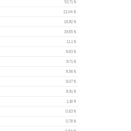
53,71 %
21,04 %
19,92 %
19,85 %
11,1 %
9,83 %
9,71 %
9,56 %
9,07 %
8,91 %
1,16 %
0,83 %
0,78 %