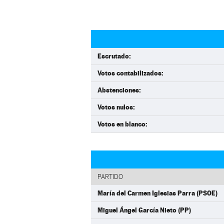
Escrutado:
Votos contabilizados:
Abstenciones:
Votos nulos:
Votos en blanco:
PARTIDO
María del Carmen Iglesias Parra (PSOE)
Miguel Ángel García Nieto (PP)