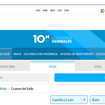
ESP
AME
MEX
CAT
ENG
S 2019
MAPA
ESCAÑOS POR PROVINCIA
APOYOS DE INVESTIDURA
CALCU
2019-28A
2016
2015
SO
Ávila
»
Cuevas del Valle