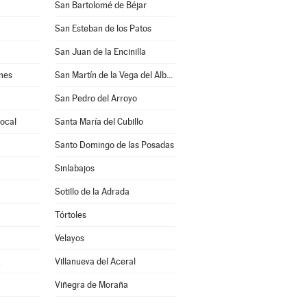
San Bartolomé de Béjar
San Esteban de los Patos
San Juan de la Encinilla
mes
San Martín de la Vega del Alberche
San Pedro del Arroyo
rocal
Santa María del Cubillo
Santo Domingo de las Posadas
Sinlabajos
Sotillo de la Adrada
Tórtoles
Velayos
z
Villanueva del Aceral
Viñegra de Moraña