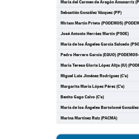
María del Carmen de Aragón Amunarriz (
Sebastián González Vázquez (PP)
Miriam Martín Prieto (PODEMOS) (PODE
José Antonio Herráez Martín (PSOE)
María de los Ángeles García Salcedo (PS
Pedro Herrero García (EQUO) (PODEMOS
María Teresa Gloria López Alija (IU) (P
Miguel Luis Jiménez Rodríguez (C's)
Margarita María López Pérez (C's)
Benito Gago Calvo (C's)
María de los Ángeles Bartolomé González
Marina Martínez Ruiz (PACMA)