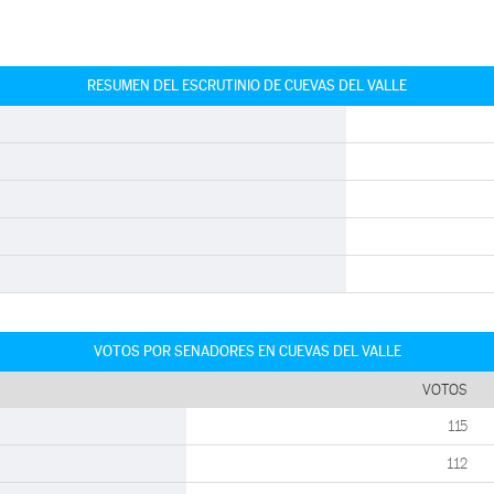
RESUMEN DEL ESCRUTINIO DE CUEVAS DEL VALLE
VOTOS POR SENADORES EN CUEVAS DEL VALLE
VOTOS
115
112