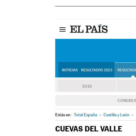
NOTICIAS
RESULTADOS 2023
RESULTADO
2019
CONGRE
Estás en:
Total España
»
Castilla y León
»
CUEVAS DEL VALLE