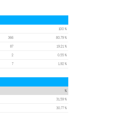
100 %
366
80,79 %
87
19,21 %
2
0,55 %
7
1,92 %
%
31,59 %
30,77 %