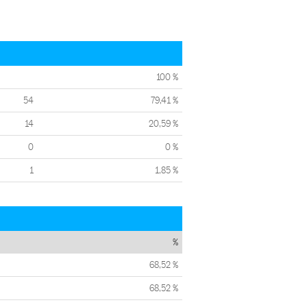
100 %
54
79,41 %
14
20,59 %
0
0 %
1
1,85 %
%
68,52 %
68,52 %