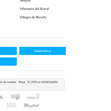
Velayos
z
Villanueva del Aceral
Viñegra de Moraña
Salamanca
ón de cookies
Mapa
EL PAÍS en KIOSKOyMÁS