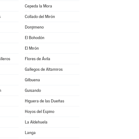
Cepeda la Mora
s
Collado del Mirón
Donjimeno
El Bohodón
El Mirón
lleros
Flores de Ávila
Gallegos de Altamiros
Gilbuena
n
Guisando
Higuera de las Dueñas
Hoyos del Espino
La Aldehuela
Langa