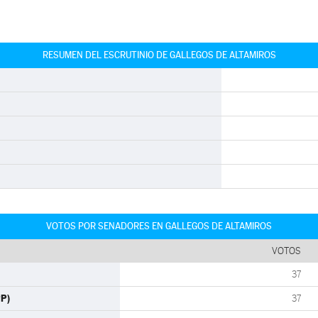
RESUMEN DEL ESCRUTINIO DE GALLEGOS DE ALTAMIROS
VOTOS POR SENADORES EN GALLEGOS DE ALTAMIROS
VOTOS
37
PP)
37