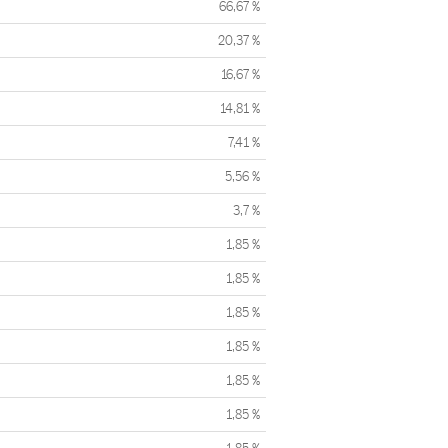
66,67 %
20,37 %
16,67 %
14,81 %
7,41 %
5,56 %
3,7 %
1,85 %
1,85 %
1,85 %
1,85 %
1,85 %
1,85 %