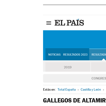
NOTICIAS
RESULTADOS 2023
RESULTADO
2019
CONGRE
Estás en:
Total España
»
Castilla y León
»
GALLEGOS DE ALTAMI