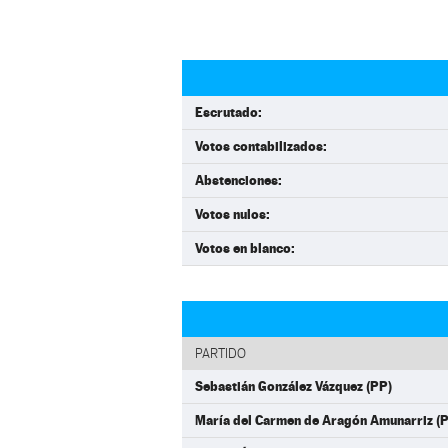
Escrutado:
Votos contabilizados:
Abstenciones:
Votos nulos:
Votos en blanco:
PARTIDO
Sebastián González Vázquez (PP)
María del Carmen de Aragón Amunarriz (