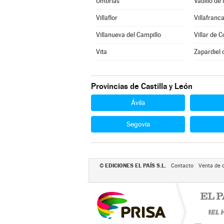
Umbrías
Vadillo de 
Villaflor
Villafranca
Villanueva del Campillo
Villar de C
Vita
Zapardiel 
Provincias de Castilla y León
Ávila
Segovia
EDICIONES EL PAÍS S.L.
©
Contacto
Venta de 