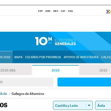
ESP
AME
MEX
CAT
ENG
S 2019
MAPA
ESCAÑOS POR PROVINCIA
APOYOS DE INVESTIDURA
CALCU
2019-28A
2016
2015
SO
Ávila
»
Gallegos de Altamiros
ROS