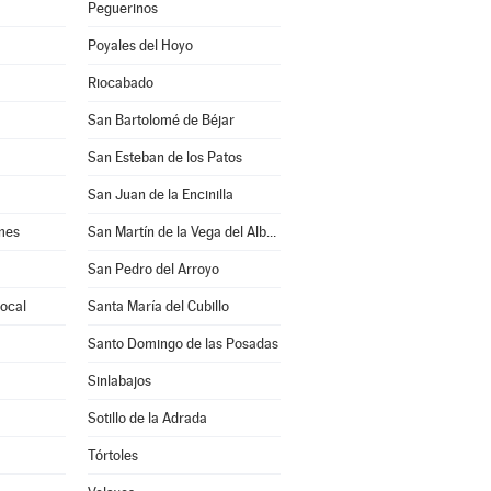
Peguerinos
Poyales del Hoyo
Riocabado
San Bartolomé de Béjar
San Esteban de los Patos
San Juan de la Encinilla
mes
San Martín de la Vega del Alberche
San Pedro del Arroyo
rocal
Santa María del Cubillo
Santo Domingo de las Posadas
Sinlabajos
Sotillo de la Adrada
Tórtoles