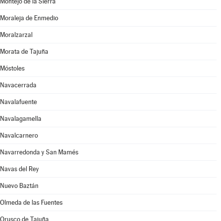
Montejo de la Sierra
Moraleja de Enmedio
Moralzarzal
Morata de Tajuña
Móstoles
Navacerrada
Navalafuente
Navalagamella
Navalcarnero
Navarredonda y San Mamés
Navas del Rey
Nuevo Baztán
Olmeda de las Fuentes
Orusco de Tajuña