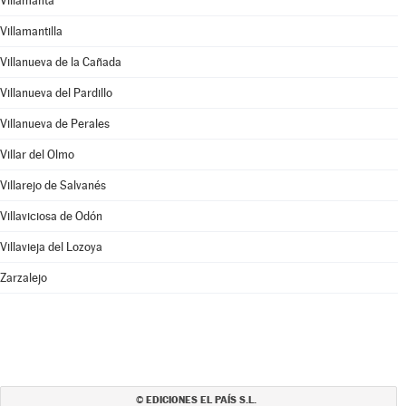
Villamanta
Villamantilla
Villanueva de la Cañada
Villanueva del Pardillo
Villanueva de Perales
Villar del Olmo
Villarejo de Salvanés
Villaviciosa de Odón
Villavieja del Lozoya
Zarzalejo
EDICIONES EL PAÍS S.L.
©