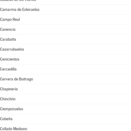
Camarma de Esteruelas
Campo Real
Canencia
Carabaña
Casarrubuelos
Cenicientos
Cercedilla
Cervera de Buitrago
Chapinería
Chinchón
Ciempozuelos
Cobeña
Collado Mediano