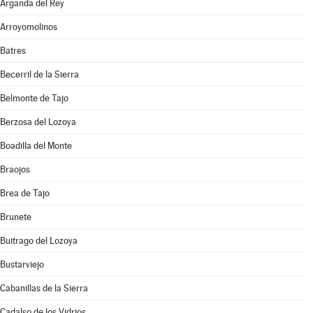
Arganda del Rey
Arroyomolinos
Batres
Becerril de la Sierra
Belmonte de Tajo
Berzosa del Lozoya
Boadilla del Monte
Braojos
Brea de Tajo
Brunete
Buitrago del Lozoya
Bustarviejo
Cabanillas de la Sierra
Cadalso de los Vidrios