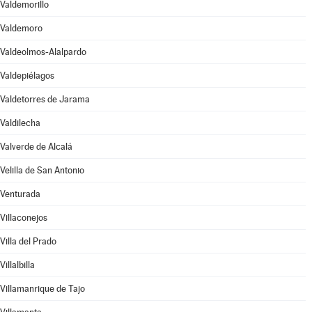
Valdemorillo
Valdemoro
Valdeolmos-Alalpardo
Valdepiélagos
Valdetorres de Jarama
Valdilecha
Valverde de Alcalá
Velilla de San Antonio
Venturada
Villaconejos
Villa del Prado
Villalbilla
Villamanrique de Tajo