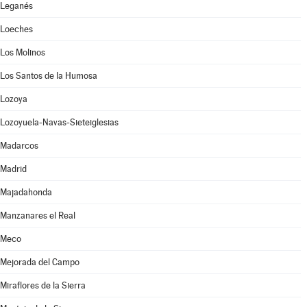
Leganés
Loeches
Los Molinos
Los Santos de la Humosa
Lozoya
Lozoyuela-Navas-Sieteiglesias
Madarcos
Madrid
Majadahonda
Manzanares el Real
Meco
Mejorada del Campo
Miraflores de la Sierra