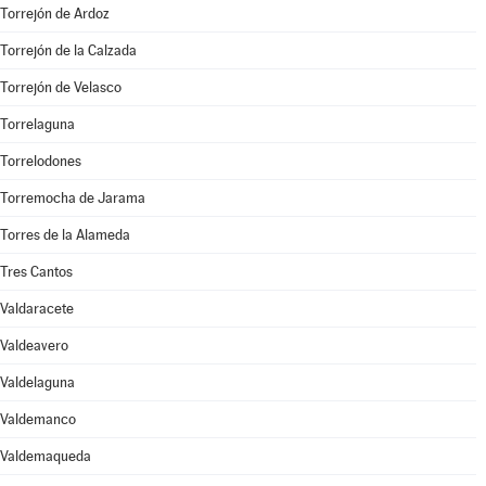
Torrejón de Ardoz
Torrejón de la Calzada
Torrejón de Velasco
Torrelaguna
Torrelodones
Torremocha de Jarama
Torres de la Alameda
Tres Cantos
Valdaracete
Valdeavero
Valdelaguna
Valdemanco
Valdemaqueda