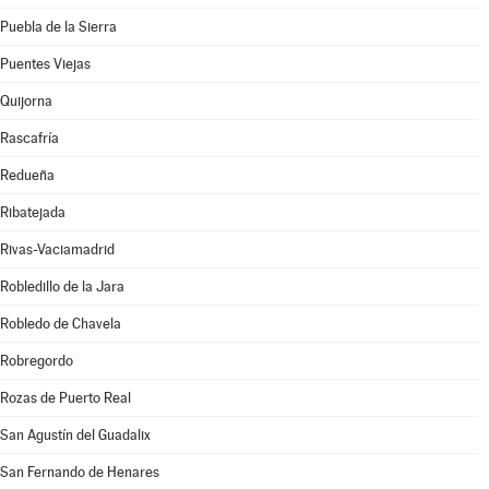
Puebla de la Sierra
Puentes Viejas
Quijorna
Rascafría
Redueña
Ribatejada
Rivas-Vaciamadrid
Robledillo de la Jara
Robledo de Chavela
Robregordo
Rozas de Puerto Real
San Agustín del Guadalix
San Fernando de Henares