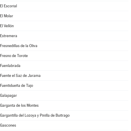
El Escorial
El Molar
El Vellón
Estremera
Fresnedillas de la Oliva
Fresno de Torote
Fuenlabrada
Fuente el Saz de Jarama
Fuentidueña de Tajo
Galapagar
Garganta de los Montes
Gargantilla del Lozoya y Pinilla de Buitrago
Gascones