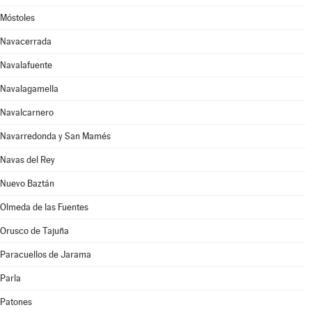
Móstoles
Navacerrada
Navalafuente
Navalagamella
Navalcarnero
Navarredonda y San Mamés
Navas del Rey
Nuevo Baztán
Olmeda de las Fuentes
Orusco de Tajuña
Paracuellos de Jarama
Parla
Patones