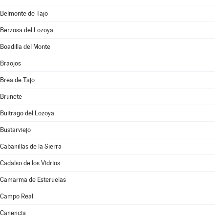
Belmonte de Tajo
Berzosa del Lozoya
Boadilla del Monte
Braojos
Brea de Tajo
Brunete
Buitrago del Lozoya
Bustarviejo
Cabanillas de la Sierra
Cadalso de los Vidrios
Camarma de Esteruelas
Campo Real
Canencia