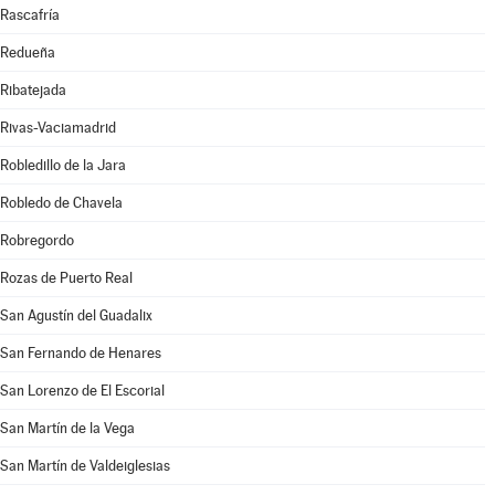
Rascafría
Redueña
Ribatejada
Rivas-Vaciamadrid
Robledillo de la Jara
Robledo de Chavela
Robregordo
Rozas de Puerto Real
San Agustín del Guadalix
San Fernando de Henares
San Lorenzo de El Escorial
San Martín de la Vega
San Martín de Valdeiglesias