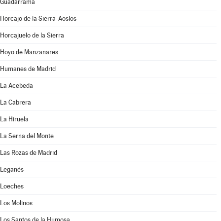
Guadarrama
Horcajo de la Sierra-Aoslos
Horcajuelo de la Sierra
Hoyo de Manzanares
Humanes de Madrid
La Acebeda
La Cabrera
La Hiruela
La Serna del Monte
Las Rozas de Madrid
Leganés
Loeches
Los Molinos
Los Santos de la Humosa