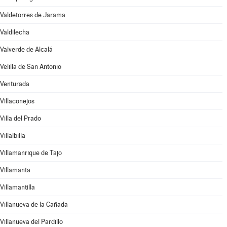
Valdetorres de Jarama
Valdilecha
Valverde de Alcalá
Velilla de San Antonio
Venturada
Villaconejos
Villa del Prado
Villalbilla
Villamanrique de Tajo
Villamanta
Villamantilla
Villanueva de la Cañada
Villanueva del Pardillo