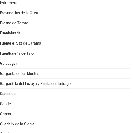
Estremera
Fresnedillas de la Oliva
Fresno de Torote
Fuenlabrada
Fuente el Saz de Jarama
Fuentidueña de Tajo
Galapagar
Garganta de los Montes
Gargantilla del Lozoya y Pinilla de Buitrago
Gascones
Getafe
Griñón
Guadalix de la Sierra