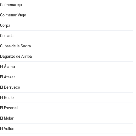
Colmenarejo
Colmenar Viejo
Corpa
Coslada
Cubas de la Sagra
Daganzo de Arriba
El Álamo
El Atazar
El Berrueco
El Boalo
El Escorial
El Molar
El Vellón