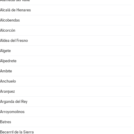
Alcalá de Henares
Alcobendas
Alcorcón
Aldea del Fresno
Algete
Alpedrete
Ambite
Anchuelo
Aranjuez
Arganda del Rey
Arroyomolinos
Batres
Becerril de la Sierra