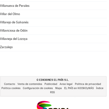
Villanueva de Perales
Villar del Olmo
Villarejo de Salvanés
Villaviciosa de Odón
Villavieja del Lozoya
Zarzalejo
EDICIONES EL PAÍS S.L.
©
Contacto
Venta de contenidos
Publicidad
Aviso legal
Política de privacidad
Política cookies
Configuración de cookies
Mapa
EL PAÍS en KIOSKOyMÁS
Índice
RSS