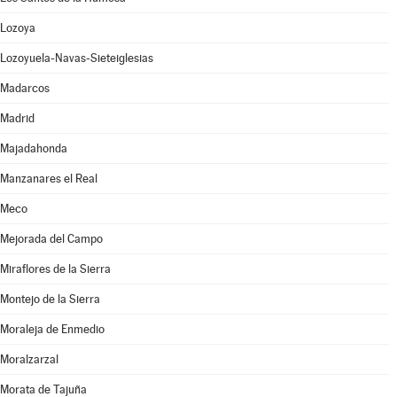
Lozoya
Lozoyuela-Navas-Sieteiglesias
Madarcos
Madrid
Majadahonda
Manzanares el Real
Meco
Mejorada del Campo
Miraflores de la Sierra
Montejo de la Sierra
Moraleja de Enmedio
Moralzarzal
Morata de Tajuña