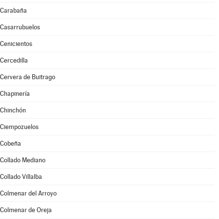
Carabaña
Casarrubuelos
Cenicientos
Cercedilla
Cervera de Buitrago
Chapinería
Chinchón
Ciempozuelos
Cobeña
Collado Mediano
Collado Villalba
Colmenar del Arroyo
Colmenar de Oreja