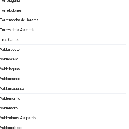
Torrelaguna
Torrelodones
Torremocha de Jarama
Torres de la Alameda
Tres Cantos
Valdaracete
Valdeavero
Valdelaguna
Valdemanco
Valdemaqueda
Valdemorillo
Valdemoro
Valdeolmos-Alalpardo
Valdepiélagos