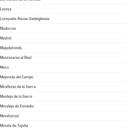
Lozoya
Lozoyuela-Navas-Sieteiglesias
Madarcos
Madrid
Majadahonda
Manzanares el Real
Meco
Mejorada del Campo
Miraflores de la Sierra
Montejo de la Sierra
Moraleja de Enmedio
Moralzarzal
Morata de Tajuña