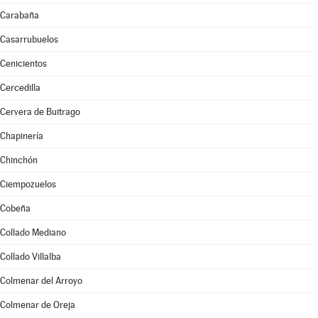
Carabaña
Casarrubuelos
Cenicientos
Cercedilla
Cervera de Buitrago
Chapinería
Chinchón
Ciempozuelos
Cobeña
Collado Mediano
Collado Villalba
Colmenar del Arroyo
Colmenar de Oreja