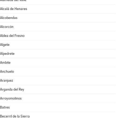
Alcalá de Henares
Alcobendas
Alcorcón
Aldea del Fresno
Algete
Alpedrete
Ambite
Anchuelo
Aranjuez
Arganda del Rey
Arroyomolinos
Batres
Becerril de la Sierra