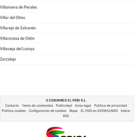
Villanueva de Perales
Villar del Olmo
Villarejo de Salvanés
Villaviciosa de Odón
Villavieja del Lozoya
Zarzalejo
EDICIONES EL PAÍS S.L.
©
Contacto
Venta de contenidos
Publicidad
Aviso legal
Política de privacidad
Política cookies
Configuración de cookies
Mapa
EL PAÍS en KIOSKOyMÁS
Índice
RSS