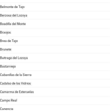
Belmonte de Tajo
Berzosa del Lozoya
Boadilla del Monte
Braojos
Brea de Tajo
Brunete
Buitrago del Lozoya
Bustarviejo
Cabanillas de la Sierra
Cadalso de los Vidrios
Camarma de Esteruelas
Campo Real
Canencia