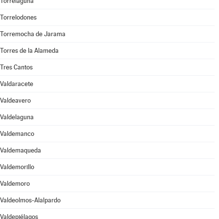
Torrelaguna
Torrelodones
Torremocha de Jarama
Torres de la Alameda
Tres Cantos
Valdaracete
Valdeavero
Valdelaguna
Valdemanco
Valdemaqueda
Valdemorillo
Valdemoro
Valdeolmos-Alalpardo
Valdepiélagos