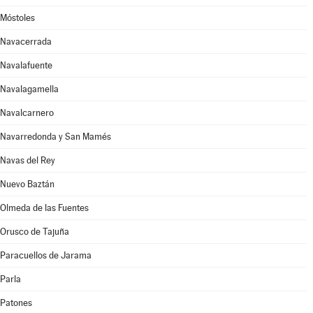
Móstoles
Navacerrada
Navalafuente
Navalagamella
Navalcarnero
Navarredonda y San Mamés
Navas del Rey
Nuevo Baztán
Olmeda de las Fuentes
Orusco de Tajuña
Paracuellos de Jarama
Parla
Patones