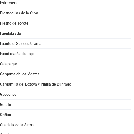
Estremera
Fresnedillas de la Oliva
Fresno de Torote
Fuenlabrada
Fuente el Saz de Jarama
Fuentidueña de Tajo
Galapagar
Garganta de los Montes
Gargantilla del Lozoya y Pinilla de Buitrago
Gascones
Getafe
Griñón
Guadalix de la Sierra