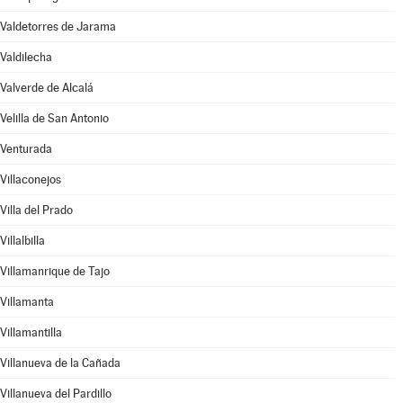
Valdetorres de Jarama
Valdilecha
Valverde de Alcalá
Velilla de San Antonio
Venturada
Villaconejos
Villa del Prado
Villalbilla
Villamanrique de Tajo
Villamanta
Villamantilla
Villanueva de la Cañada
Villanueva del Pardillo