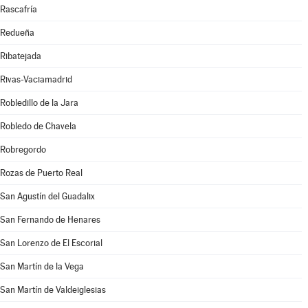
Rascafría
Redueña
Ribatejada
Rivas-Vaciamadrid
Robledillo de la Jara
Robledo de Chavela
Robregordo
Rozas de Puerto Real
San Agustín del Guadalix
San Fernando de Henares
San Lorenzo de El Escorial
San Martín de la Vega
San Martín de Valdeiglesias