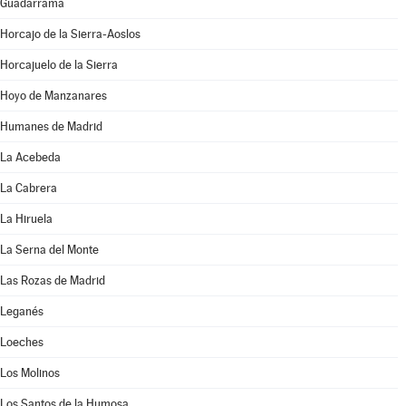
Guadarrama
Horcajo de la Sierra-Aoslos
Horcajuelo de la Sierra
Hoyo de Manzanares
Humanes de Madrid
La Acebeda
La Cabrera
La Hiruela
La Serna del Monte
Las Rozas de Madrid
Leganés
Loeches
Los Molinos
Los Santos de la Humosa