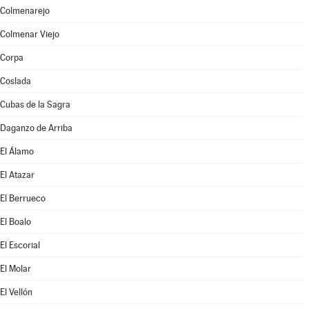
Colmenarejo
Colmenar Viejo
Corpa
Coslada
Cubas de la Sagra
Daganzo de Arriba
El Álamo
El Atazar
El Berrueco
El Boalo
El Escorial
El Molar
El Vellón