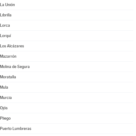
La Unión
Librilla
Lorca
Lorquí
Los Alcázares
Mazarrón
Molina de Segura
Moratalla
Mula
Murcia
Ojós
Pliego
Puerto Lumbreras