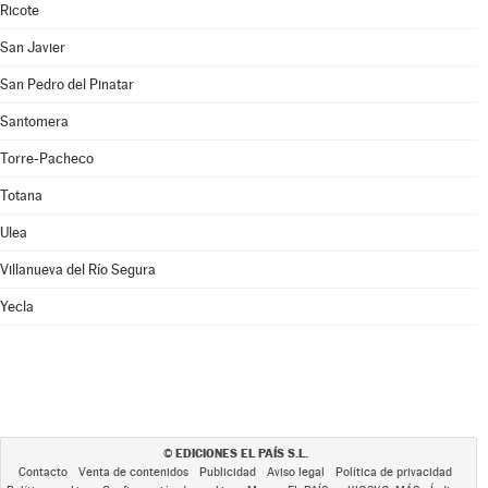
Ricote
San Javier
San Pedro del Pinatar
Santomera
Torre-Pacheco
Totana
Ulea
Villanueva del Río Segura
Yecla
EDICIONES EL PAÍS S.L.
©
Contacto
Venta de contenidos
Publicidad
Aviso legal
Política de privacidad