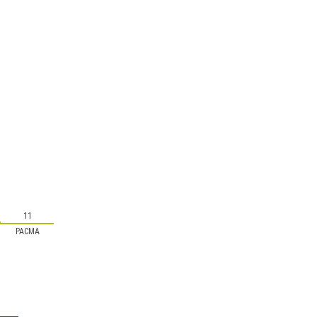
11
PACMA