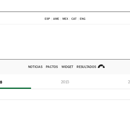
ESP
AME
MEX
CAT
ENG
NOTICIAS
PACTOS
WIDGET
RESULTADOS
18
2015
2