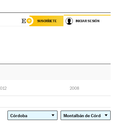
SUSCRÍBETE
INICIAR SESIÓN
012
2008