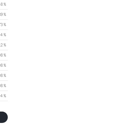
48 %
89 %
73 %
44 %
,2 %
08 %
08 %
08 %
08 %
04 %