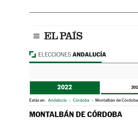
2022
20
Estás en:
Andalucía
»
Córdoba
»
Montalbán de Córdoba
MONTALBÁN DE CÓRDOBA