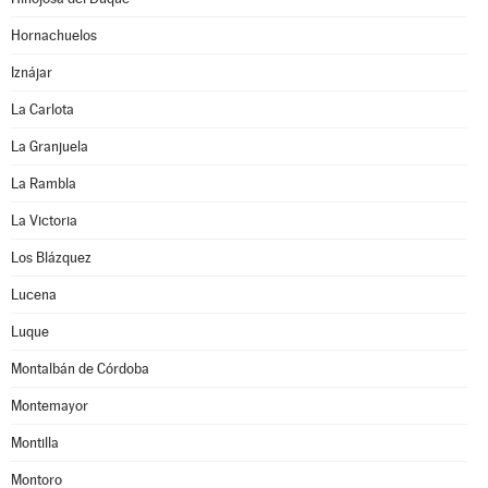
Hornachuelos
Iznájar
La Carlota
La Granjuela
La Rambla
La Victoria
Los Blázquez
Lucena
Luque
Montalbán de Córdoba
Montemayor
Montilla
Montoro