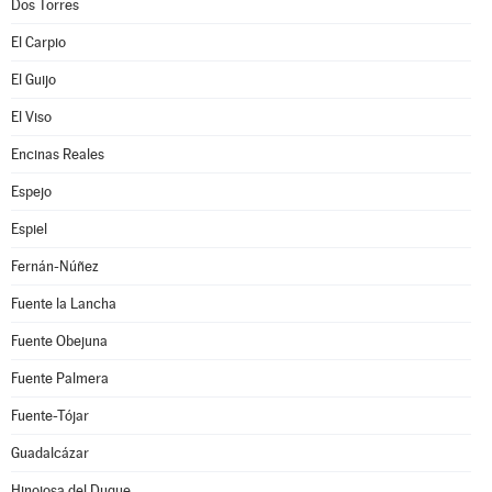
Dos Torres
El Carpio
El Guijo
El Viso
Encinas Reales
Espejo
Espiel
Fernán-Núñez
Fuente la Lancha
Fuente Obejuna
Fuente Palmera
Fuente-Tójar
Guadalcázar
Hinojosa del Duque