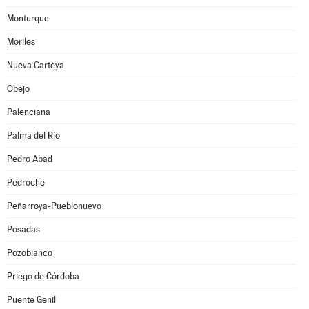
Monturque
Moriles
Nueva Carteya
Obejo
Palenciana
Palma del Río
Pedro Abad
Pedroche
Peñarroya-Pueblonuevo
Posadas
Pozoblanco
Priego de Córdoba
Puente Genil