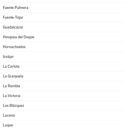
Fuente Palmera
Fuente-Tójar
Guadalcázar
Hinojosa del Duque
Hornachuelos
Iznájar
La Carlota
La Granjuela
La Rambla
La Victoria
Los Blázquez
Lucena
Luque