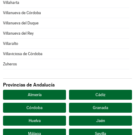
Villaharta
Villanueva de Córdoba
Villanueva del Duque
Villanueva del Rey
Villaralto
Villaviciosa de Córdoba
Zuheros
Provincias de Andalucía
Almería
Cádiz
Córdoba
Granada
Huelva
Jaén
Málaga
Sevilla