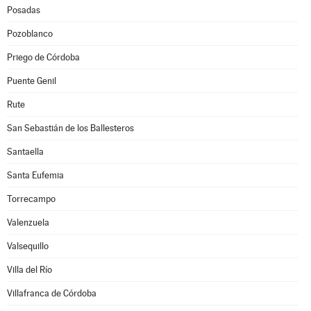
Posadas
Pozoblanco
Priego de Córdoba
Puente Genil
Rute
San Sebastián de los Ballesteros
Santaella
Santa Eufemia
Torrecampo
Valenzuela
Valsequillo
Villa del Río
Villafranca de Córdoba