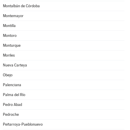
Montalbán de Córdoba
Montemayor
Montilla
Montoro
Monturque
Moriles
Nueva Carteya
Obejo
Palenciana
Palma del Río
Pedro Abad
Pedroche
Peñarroya-Pueblonuevo