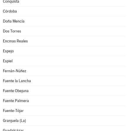
Conquista
Córdoba
Doña Mencía
Dos Torres
Encinas Reales
Espejo
Espiel
Fernán-Núñez
Fuente la Lancha
Fuente Obejuna
Fuente Palmera
Fuente-Tójar
Granjuela (La)
Guadalcázar