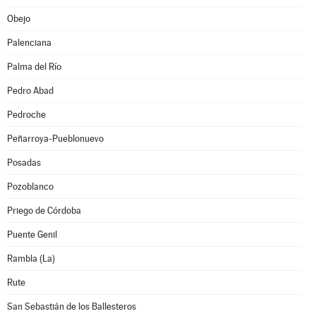
Obejo
Palenciana
Palma del Río
Pedro Abad
Pedroche
Peñarroya-Pueblonuevo
Posadas
Pozoblanco
Priego de Córdoba
Puente Genil
Rambla (La)
Rute
San Sebastián de los Ballesteros