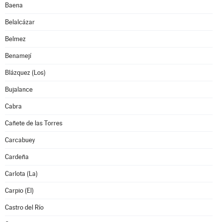
Baena
Belalcázar
Belmez
Benamejí
Blázquez (Los)
Bujalance
Cabra
Cañete de las Torres
Carcabuey
Cardeña
Carlota (La)
Carpio (El)
Castro del Río