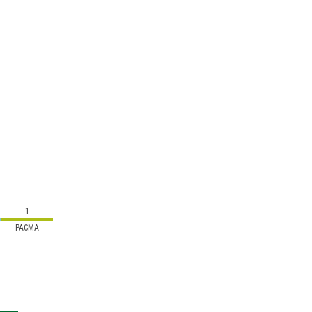
1
PACMA