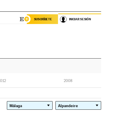
SUSCRÍBETE
INICIAR SESIÓN
012
2008