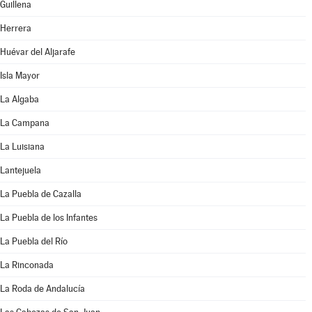
Guillena
Herrera
Huévar del Aljarafe
Isla Mayor
La Algaba
La Campana
La Luisiana
Lantejuela
La Puebla de Cazalla
La Puebla de los Infantes
La Puebla del Río
La Rinconada
La Roda de Andalucía