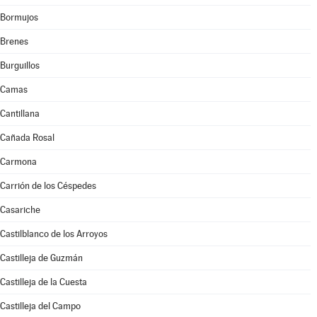
Bormujos
Brenes
Burguillos
Camas
Cantillana
Cañada Rosal
Carmona
Carrión de los Céspedes
Casariche
Castilblanco de los Arroyos
Castilleja de Guzmán
Castilleja de la Cuesta
Castilleja del Campo