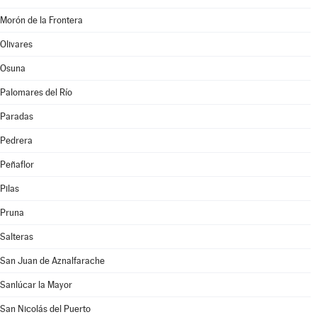
Morón de la Frontera
Olivares
Osuna
Palomares del Río
Paradas
Pedrera
Peñaflor
Pilas
Pruna
Salteras
San Juan de Aznalfarache
Sanlúcar la Mayor
San Nicolás del Puerto