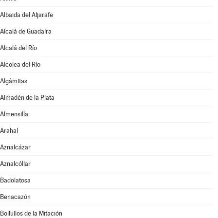
Albaida del Aljarafe
Alcalá de Guadaíra
Alcalá del Río
Alcolea del Río
Algámitas
Almadén de la Plata
Almensilla
Arahal
Aznalcázar
Aznalcóllar
Badolatosa
Benacazón
Bollullos de la Mitación