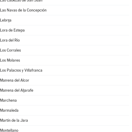
Las Cabezas de San Juan
Las Navas de la Concepción
Lebrija
Lora de Estepa
Lora del Río
Los Corrales
Los Molares
Los Palacios y Villafranca
Mairena del Alcor
Mairena del Aljarafe
Marchena
Marinaleda
Martín de la Jara
Montellano