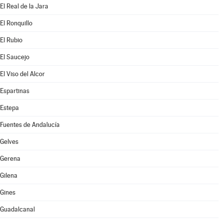
El Real de la Jara
El Ronquillo
El Rubio
El Saucejo
El Viso del Alcor
Espartinas
Estepa
Fuentes de Andalucía
Gelves
Gerena
Gilena
Gines
Guadalcanal