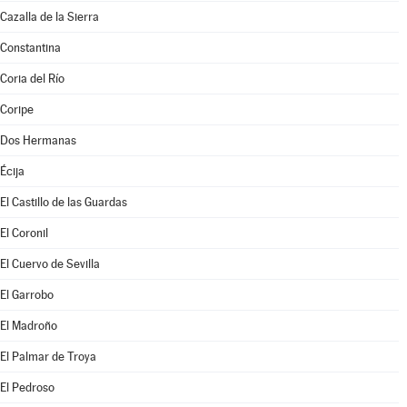
Cazalla de la Sierra
Constantina
Coria del Río
Coripe
Dos Hermanas
Écija
El Castillo de las Guardas
El Coronil
El Cuervo de Sevilla
El Garrobo
El Madroño
El Palmar de Troya
El Pedroso