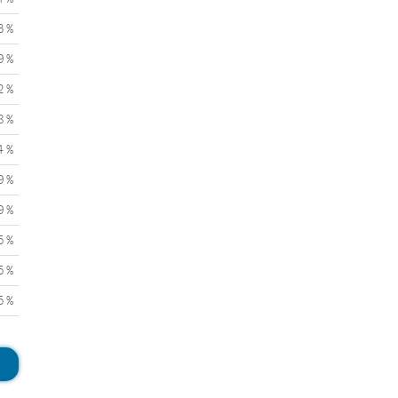
3 %
9 %
2 %
8 %
4 %
9 %
9 %
5 %
5 %
5 %