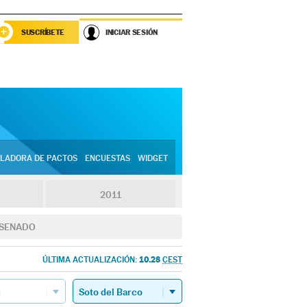
SUSCRÍBETE
INICIAR SESIÓN
LADORA DE PACTOS
ENCUESTAS
WIDGET
2011
SENADO
10.28
ÚLTIMA ACTUALIZACIÓN:
CEST