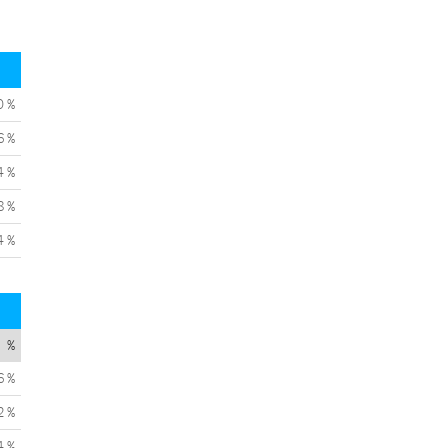
0 %
6 %
4 %
8 %
4 %
%
6 %
2 %
4 %