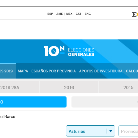
ESP
AME
MEX
CAT
ENG
S 2019
MAPA
ESCAÑOS POR PROVINCIA
APOYOS DE INVESTIDURA
CALCU
2019-28A
2016
2015
SO
el Barco