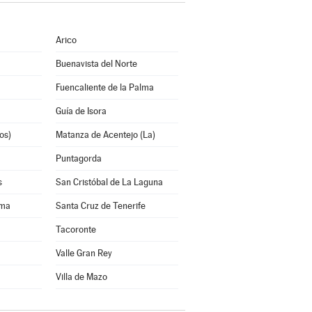
Arico
Buenavista del Norte
Fuencaliente de la Palma
Guía de Isora
os)
Matanza de Acentejo (La)
Puntagorda
s
San Cristóbal de La Laguna
lma
Santa Cruz de Tenerife
Tacoronte
Valle Gran Rey
Villa de Mazo