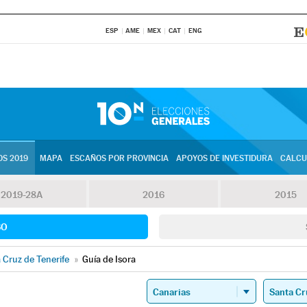
ESP
AME
MEX
CAT
ENG
S 2019
MAPA
ESCAÑOS POR PROVINCIA
APOYOS DE INVESTIDURA
CALCU
2019-28A
2016
2015
SO
 Cruz de Tenerife
»
Guía de Isora