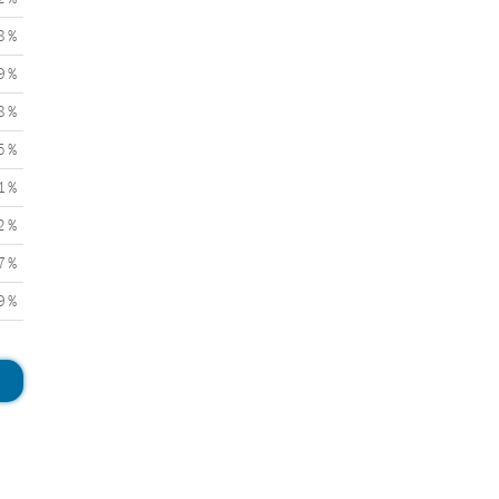
8 %
9 %
8 %
5 %
1 %
2 %
7 %
9 %