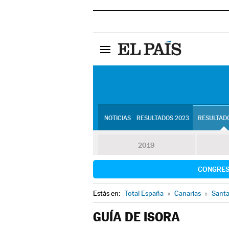
NOTICIAS
RESULTADOS 2023
RESULTADO
2019
CONGRE
Estás en:
Total España
»
Canarias
»
Santa
GUÍA DE ISORA