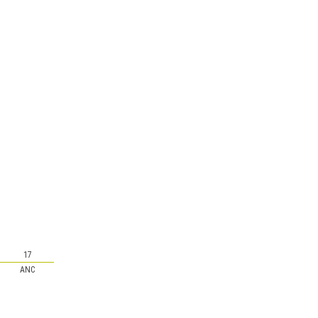
17
ANC