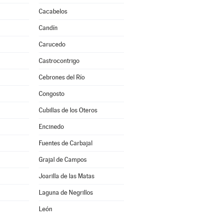
Cacabelos
Candín
Carucedo
Castrocontrigo
Cebrones del Río
Congosto
Cubillas de los Oteros
Encinedo
Fuentes de Carbajal
Grajal de Campos
Joarilla de las Matas
Laguna de Negrillos
León