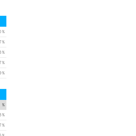
0 %
7 %
3 %
7 %
9 %
%
3 %
7 %
5 %