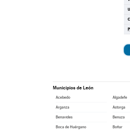
C
Municipios de León
Acebedo
Algadefe
Arganza
Astorga
Benavides
Benuza
Boca de Huérgano
Boñar