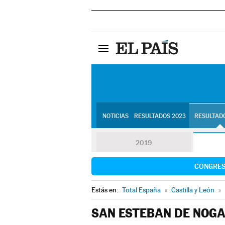
NOTICIAS
RESULTADOS 2023
RESULTADO
2019
CONGRE
Estás en:
Total España
»
Castilla y León
»
SAN ESTEBAN DE NOG