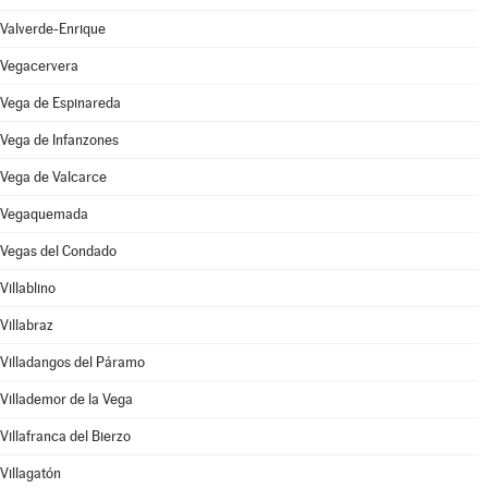
Valverde-Enrique
Vegacervera
Vega de Espinareda
Vega de Infanzones
Vega de Valcarce
Vegaquemada
Vegas del Condado
Villablino
Villabraz
Villadangos del Páramo
Villademor de la Vega
Villafranca del Bierzo
Villagatón