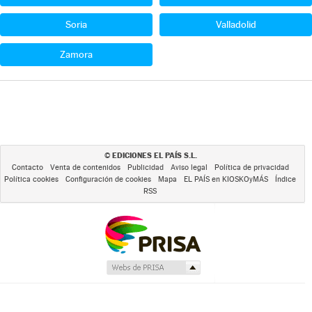
Soria
Valladolid
Zamora
EDICIONES EL PAÍS S.L.
©
Contacto
Venta de contenidos
Publicidad
Aviso legal
Política de privacidad
Política cookies
Configuración de cookies
Mapa
EL PAÍS en KIOSKOyMÁS
Índice
RSS