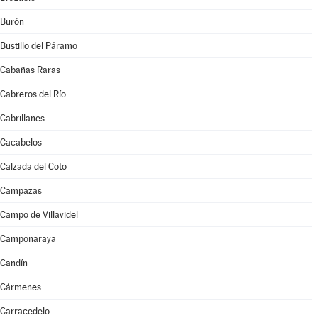
Burón
Bustillo del Páramo
Cabañas Raras
Cabreros del Río
Cabrillanes
Cacabelos
Calzada del Coto
Campazas
Campo de Villavidel
Camponaraya
Candín
Cármenes
Carracedelo