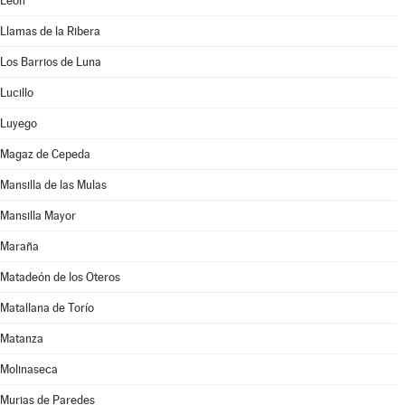
León
Llamas de la Ribera
Los Barrios de Luna
Lucillo
Luyego
Magaz de Cepeda
Mansilla de las Mulas
Mansilla Mayor
Maraña
Matadeón de los Oteros
Matallana de Torío
Matanza
Molinaseca
Murias de Paredes