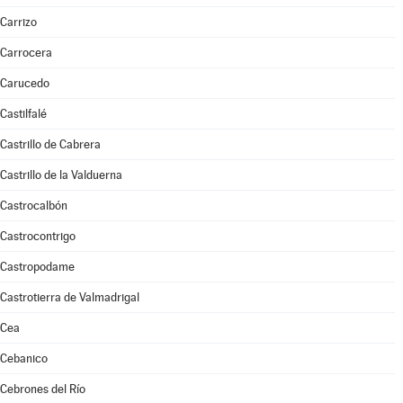
Carrizo
Carrocera
Carucedo
Castilfalé
Castrillo de Cabrera
Castrillo de la Valduerna
Castrocalbón
Castrocontrigo
Castropodame
Castrotierra de Valmadrigal
Cea
Cebanico
Cebrones del Río