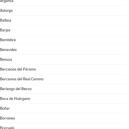
Arganza
Astorga
Balboa
Barjas
Bembibre
Benavides
Benuza
Bercianos del Páramo
Bercianos del Real Camino
Berlanga del Bierzo
Boca de Huérgano
Boñar
Borrenes
Brazuelo