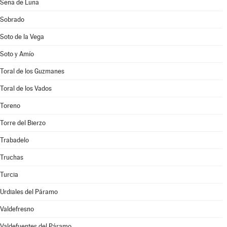
Sena de Luna
Sobrado
Soto de la Vega
Soto y Amío
Toral de los Guzmanes
Toral de los Vados
Toreno
Torre del Bierzo
Trabadelo
Truchas
Turcia
Urdiales del Páramo
Valdefresno
Valdefuentes del Páramo