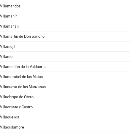
Villamandos
Villamanín
Villamañán
Villamartín de Don Sancho
Villamejil
Villamol
Villamontán de la Valduerna
Villamoratiel de las Matas
Villanueva de las Manzanas
Villaobispo de Otero
Villaornate y Castro
Villaquejida
Villaquilambre