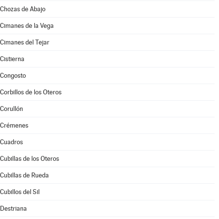
Chozas de Abajo
Cimanes de la Vega
Cimanes del Tejar
Cistierna
Congosto
Corbillos de los Oteros
Corullón
Crémenes
Cuadros
Cubillas de los Oteros
Cubillas de Rueda
Cubillos del Sil
Destriana