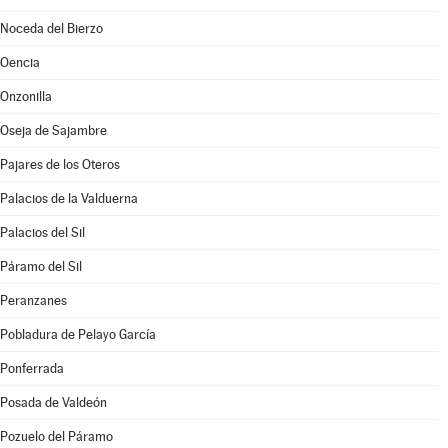
Noceda del Bierzo
Oencia
Onzonilla
Oseja de Sajambre
Pajares de los Oteros
Palacios de la Valduerna
Palacios del Sil
Páramo del Sil
Peranzanes
Pobladura de Pelayo García
Ponferrada
Posada de Valdeón
Pozuelo del Páramo