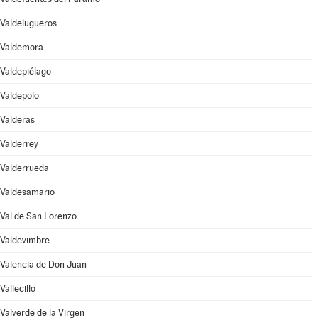
Valdelugueros
Valdemora
Valdepiélago
Valdepolo
Valderas
Valderrey
Valderrueda
Valdesamario
Val de San Lorenzo
Valdevimbre
Valencia de Don Juan
Vallecillo
Valverde de la Virgen