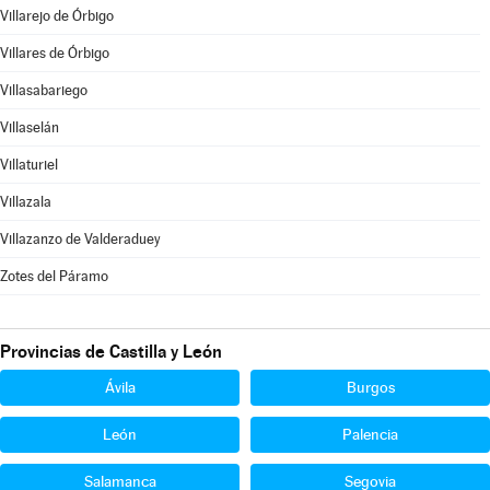
Villarejo de Órbigo
Villares de Órbigo
Villasabariego
Villaselán
Villaturiel
Villazala
Villazanzo de Valderaduey
Zotes del Páramo
Provincias de Castilla y León
Ávila
Burgos
León
Palencia
Salamanca
Segovia