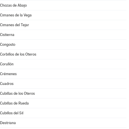
Chozas de Abajo
Cimanes de la Vega
Cimanes del Tejar
Cistierna
Congosto
Corbillos de los Oteros
Corullón
Crémenes
Cuadros
Cubillas de los Oteros
Cubillas de Rueda
Cubillos del Sil
Destriana