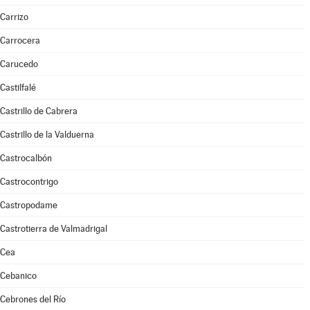
Carrizo
Carrocera
Carucedo
Castilfalé
Castrillo de Cabrera
Castrillo de la Valduerna
Castrocalbón
Castrocontrigo
Castropodame
Castrotierra de Valmadrigal
Cea
Cebanico
Cebrones del Río