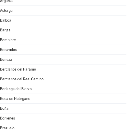
Arganza
Astorga
Balboa
Barjas
Bembibre
Benavides
Benuza
Bercianos del Páramo
Bercianos del Real Camino
Berlanga del Bierzo
Boca de Huérgano
Boñar
Borrenes
Brazuelo