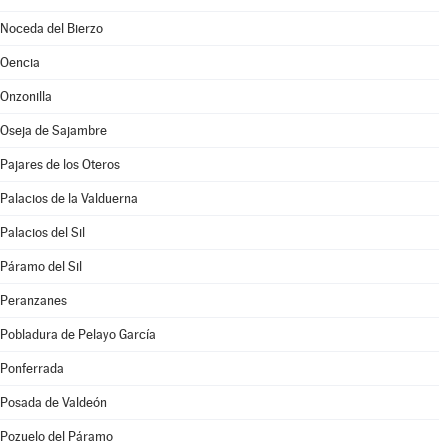
Noceda del Bierzo
Oencia
Onzonilla
Oseja de Sajambre
Pajares de los Oteros
Palacios de la Valduerna
Palacios del Sil
Páramo del Sil
Peranzanes
Pobladura de Pelayo García
Ponferrada
Posada de Valdeón
Pozuelo del Páramo