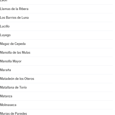
León
Llamas de la Ribera
Los Barrios de Luna
Lucillo
Luyego
Magaz de Cepeda
Mansilla de las Mulas
Mansilla Mayor
Maraña
Matadeón de los Oteros
Matallana de Torío
Matanza
Molinaseca
Murias de Paredes