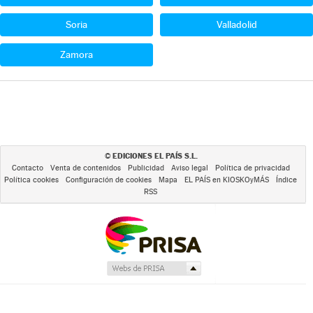
Soria
Valladolid
Zamora
EDICIONES EL PAÍS S.L.
©
Contacto
Venta de contenidos
Publicidad
Aviso legal
Política de privacidad
Política cookies
Configuración de cookies
Mapa
EL PAÍS en KIOSKOyMÁS
Índice
RSS