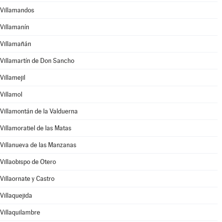
Villamandos
Villamanín
Villamañán
Villamartín de Don Sancho
Villamejil
Villamol
Villamontán de la Valduerna
Villamoratiel de las Matas
Villanueva de las Manzanas
Villaobispo de Otero
Villaornate y Castro
Villaquejida
Villaquilambre