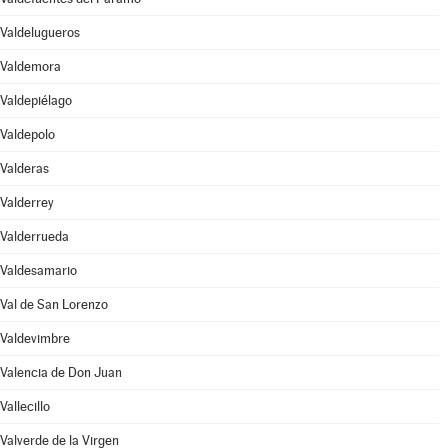
Valdelugueros
Valdemora
Valdepiélago
Valdepolo
Valderas
Valderrey
Valderrueda
Valdesamario
Val de San Lorenzo
Valdevimbre
Valencia de Don Juan
Vallecillo
Valverde de la Virgen