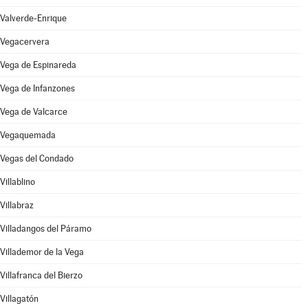
Valverde-Enrique
Vegacervera
Vega de Espinareda
Vega de Infanzones
Vega de Valcarce
Vegaquemada
Vegas del Condado
Villablino
Villabraz
Villadangos del Páramo
Villademor de la Vega
Villafranca del Bierzo
Villagatón