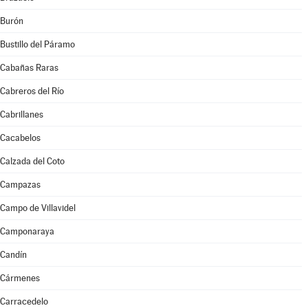
Burón
Bustillo del Páramo
Cabañas Raras
Cabreros del Río
Cabrillanes
Cacabelos
Calzada del Coto
Campazas
Campo de Villavidel
Camponaraya
Candín
Cármenes
Carracedelo