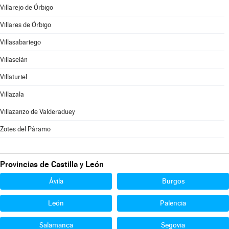
Villarejo de Órbigo
Villares de Órbigo
Villasabariego
Villaselán
Villaturiel
Villazala
Villazanzo de Valderaduey
Zotes del Páramo
Provincias de Castilla y León
Ávila
Burgos
León
Palencia
Salamanca
Segovia