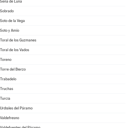
Sena de Luna
Sobrado
Soto de la Vega
Soto y Amío
Toral de los Guzmanes
Toral de los Vados
Toreno
Torre del Bierzo
Trabadelo
Truchas
Turcia
Urdiales del Páramo
Valdefresno
Valdefuentes del Páramo