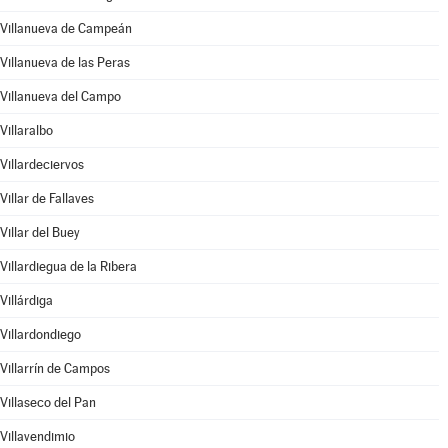
Villanueva de Campeán
Villanueva de las Peras
Villanueva del Campo
Villaralbo
Villardeciervos
Villar de Fallaves
Villar del Buey
Villardiegua de la Ribera
Villárdiga
Villardondiego
Villarrín de Campos
Villaseco del Pan
Villavendimio