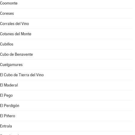
Coomonte
Coreses
Corrales del Vino
Cotanes del Monte
Cubillos
Cubo de Benavente
Cuelgamures
El Cubo de Tierra del Vino
El Maderal
El Pego
El Perdigón
El Piñero
Entrala