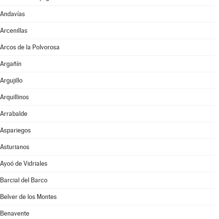
Andavías
Arcenillas
Arcos de la Polvorosa
Argañín
Argujillo
Arquillinos
Arrabalde
Aspariegos
Asturianos
Ayoó de Vidriales
Barcial del Barco
Belver de los Montes
Benavente