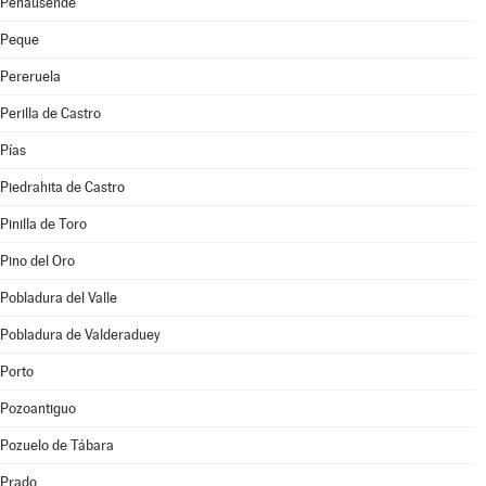
Peñausende
Peque
Pereruela
Perilla de Castro
Pías
Piedrahita de Castro
Pinilla de Toro
Pino del Oro
Pobladura del Valle
Pobladura de Valderaduey
Porto
Pozoantiguo
Pozuelo de Tábara
Prado