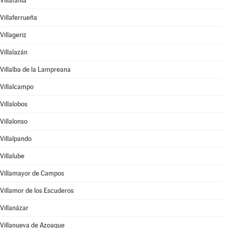
Villafáfila
Villaferrueña
Villageriz
Villalazán
Villalba de la Lampreana
Villalcampo
Villalobos
Villalonso
Villalpando
Villalube
Villamayor de Campos
Villamor de los Escuderos
Villanázar
Villanueva de Azoague