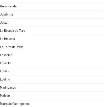
Hermisende
Jambrina
Justel
La Bóveda de Toro
La Hiniesta
La Torre del Valle
Losacino
Losacio
Lubián
Luelmo
Madridanos
Mahide
Maire de Castroponce