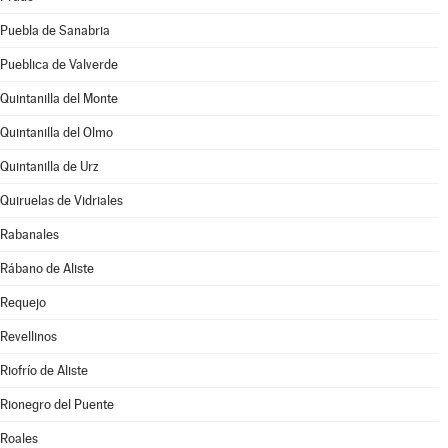
Puebla de Sanabria
Pueblica de Valverde
Quintanilla del Monte
Quintanilla del Olmo
Quintanilla de Urz
Quiruelas de Vidriales
Rabanales
Rábano de Aliste
Requejo
Revellinos
Riofrío de Aliste
Rionegro del Puente
Roales