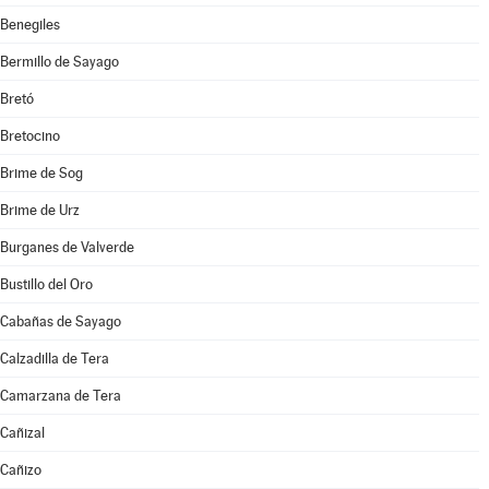
Benegiles
Bermillo de Sayago
Bretó
Bretocino
Brime de Sog
Brime de Urz
Burganes de Valverde
Bustillo del Oro
Cabañas de Sayago
Calzadilla de Tera
Camarzana de Tera
Cañizal
Cañizo