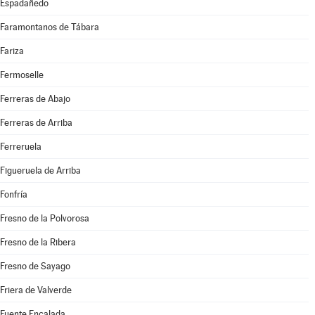
Espadañedo
Faramontanos de Tábara
Fariza
Fermoselle
Ferreras de Abajo
Ferreras de Arriba
Ferreruela
Figueruela de Arriba
Fonfría
Fresno de la Polvorosa
Fresno de la Ribera
Fresno de Sayago
Friera de Valverde
Fuente Encalada