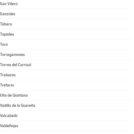
San Vitero
Sanzoles
Tábara
Tapioles
Toro
Torregamones
Torres del Carrizal
Trabazos
Trefacio
Uña de Quintana
Vadillo de la Guareña
Valcabado
Valdefinjas