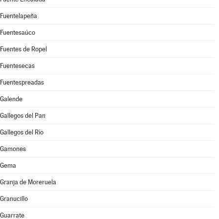
Fuentelapeña
Fuentesaúco
Fuentes de Ropel
Fuentesecas
Fuentespreadas
Galende
Gallegos del Pan
Gallegos del Río
Gamones
Gema
Granja de Moreruela
Granucillo
Guarrate