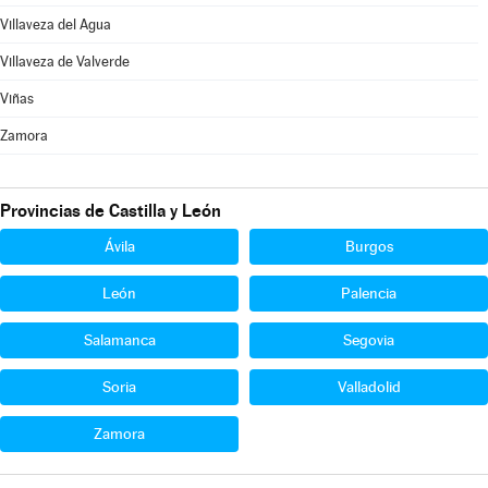
Villaveza del Agua
Villaveza de Valverde
Viñas
Zamora
Provincias de Castilla y León
Ávila
Burgos
León
Palencia
Salamanca
Segovia
Soria
Valladolid
Zamora