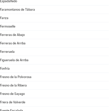
Espadañedo
Faramontanos de Tábara
Fariza
Fermoselle
Ferreras de Abajo
Ferreras de Arriba
Ferreruela
Figueruela de Arriba
Fonfría
Fresno de la Polvorosa
Fresno de la Ribera
Fresno de Sayago
Friera de Valverde
Fuente Encalada