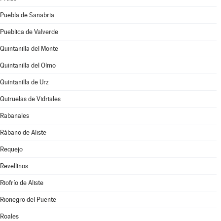
Puebla de Sanabria
Pueblica de Valverde
Quintanilla del Monte
Quintanilla del Olmo
Quintanilla de Urz
Quiruelas de Vidriales
Rabanales
Rábano de Aliste
Requejo
Revellinos
Riofrío de Aliste
Rionegro del Puente
Roales