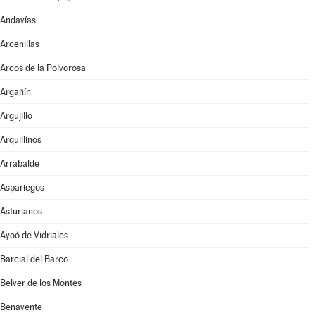
Andavías
Arcenillas
Arcos de la Polvorosa
Argañín
Argujillo
Arquillinos
Arrabalde
Aspariegos
Asturianos
Ayoó de Vidriales
Barcial del Barco
Belver de los Montes
Benavente