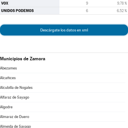
VOX
9
9,78 %
UNIDOS PODEMOS
6
6,52 %
Descárgate los datos en xml
Municipios de Zamora
Abezames
Alcañices
Alcubilla de Nogales
Alfaraz de Sayago
Algodre
Almaraz de Duero
Almeida de Sayago