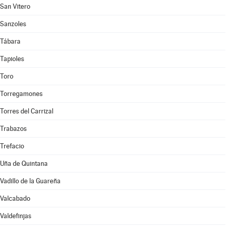
San Vitero
Sanzoles
Tábara
Tapioles
Toro
Torregamones
Torres del Carrizal
Trabazos
Trefacio
Uña de Quintana
Vadillo de la Guareña
Valcabado
Valdefinjas