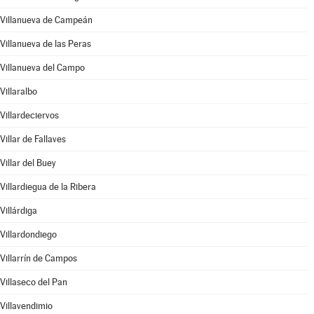
Villanueva de Campeán
Villanueva de las Peras
Villanueva del Campo
Villaralbo
Villardeciervos
Villar de Fallaves
Villar del Buey
Villardiegua de la Ribera
Villárdiga
Villardondiego
Villarrín de Campos
Villaseco del Pan
Villavendimio