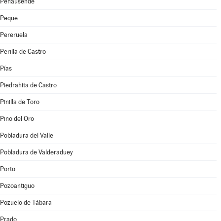
Peñausende
Peque
Pereruela
Perilla de Castro
Pías
Piedrahita de Castro
Pinilla de Toro
Pino del Oro
Pobladura del Valle
Pobladura de Valderaduey
Porto
Pozoantiguo
Pozuelo de Tábara
Prado