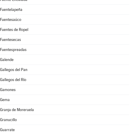
Fuentelapeña
Fuentesaúco
Fuentes de Ropel
Fuentesecas
Fuentespreadas
Galende
Gallegos del Pan
Gallegos del Río
Gamones
Gema
Granja de Moreruela
Granucillo
Guarrate