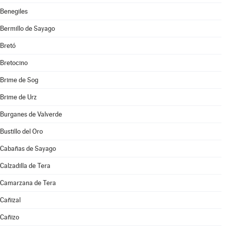
Benegiles
Bermillo de Sayago
Bretó
Bretocino
Brime de Sog
Brime de Urz
Burganes de Valverde
Bustillo del Oro
Cabañas de Sayago
Calzadilla de Tera
Camarzana de Tera
Cañizal
Cañizo