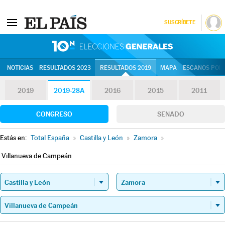
SUSCRÍBETE
10N | Eleccion
NOTICIAS
RESULTADOS 2023
RESULTADOS 2019
MAPA
ESCAÑOS POR 
2019
2019-28A
2016
2015
2011
CONGRESO
SENADO
Estás en:
Total España
»
Castilla y León
»
Zamora
»
Villanueva de Campeán