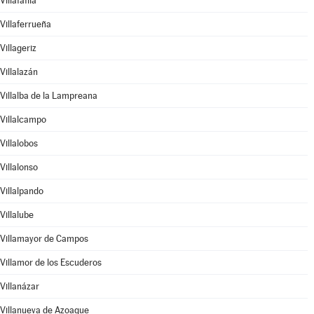
Villafáfila
Villaferrueña
Villageriz
Villalazán
Villalba de la Lampreana
Villalcampo
Villalobos
Villalonso
Villalpando
Villalube
Villamayor de Campos
Villamor de los Escuderos
Villanázar
Villanueva de Azoague