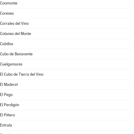
Coomonte
Coreses
Corrales del Vino
Cotanes del Monte
Cubillos
Cubo de Benavente
Cuelgamures
El Cubo de Tierra del Vino
El Maderal
El Pego
El Perdigón
El Piñero
Entrala