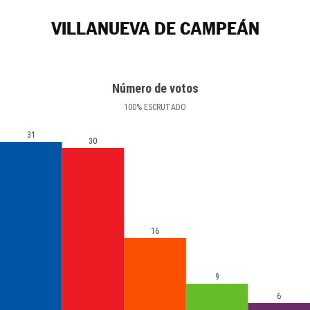
VILLANUEVA DE CAMPEÁN
Número de votos
100
%
ESCRUTADO
31
30
16
9
6