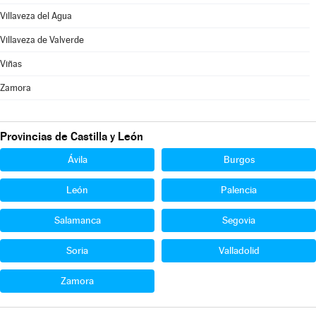
Villaveza del Agua
Villaveza de Valverde
Viñas
Zamora
Provincias de Castilla y León
Ávila
Burgos
León
Palencia
Salamanca
Segovia
Soria
Valladolid
Zamora