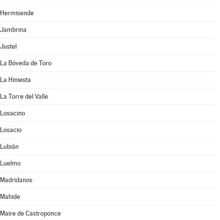
Hermisende
Jambrina
Justel
La Bóveda de Toro
La Hiniesta
La Torre del Valle
Losacino
Losacio
Lubián
Luelmo
Madridanos
Mahide
Maire de Castroponce