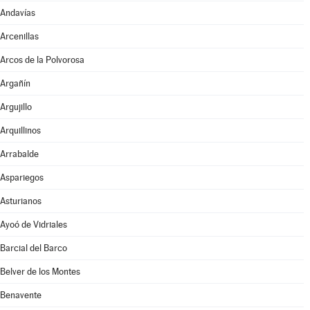
Andavías
Arcenillas
Arcos de la Polvorosa
Argañín
Argujillo
Arquillinos
Arrabalde
Aspariegos
Asturianos
Ayoó de Vidriales
Barcial del Barco
Belver de los Montes
Benavente