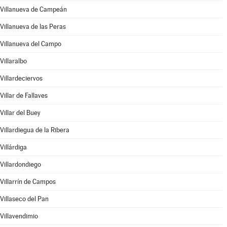
Villanueva de Campeán
Villanueva de las Peras
Villanueva del Campo
Villaralbo
Villardeciervos
Villar de Fallaves
Villar del Buey
Villardiegua de la Ribera
Villárdiga
Villardondiego
Villarrín de Campos
Villaseco del Pan
Villavendimio