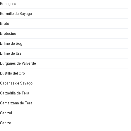
Benegiles
Bermillo de Sayago
Bretó
Bretocino
Brime de Sog
Brime de Urz
Burganes de Valverde
Bustillo del Oro
Cabañas de Sayago
Calzadilla de Tera
Camarzana de Tera
Cañizal
Cañizo