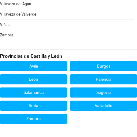
Villaveza del Agua
Villaveza de Valverde
Viñas
Zamora
Provincias de Castilla y León
Ávila
Burgos
León
Palencia
Salamanca
Segovia
Soria
Valladolid
Zamora