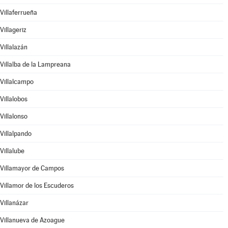
Villaferrueña
Villageriz
Villalazán
Villalba de la Lampreana
Villalcampo
Villalobos
Villalonso
Villalpando
Villalube
Villamayor de Campos
Villamor de los Escuderos
Villanázar
Villanueva de Azoague