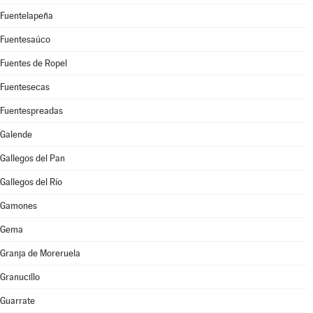
Fuentelapeña
Fuentesaúco
Fuentes de Ropel
Fuentesecas
Fuentespreadas
Galende
Gallegos del Pan
Gallegos del Río
Gamones
Gema
Granja de Moreruela
Granucillo
Guarrate