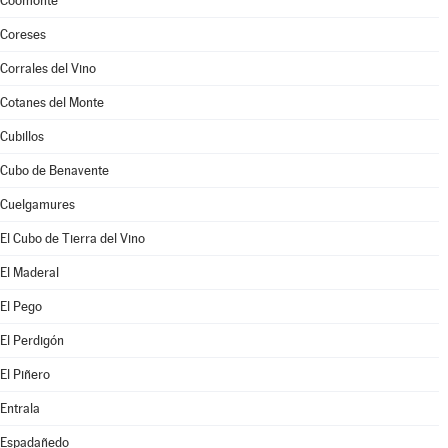
Coomonte
Coreses
Corrales del Vino
Cotanes del Monte
Cubillos
Cubo de Benavente
Cuelgamures
El Cubo de Tierra del Vino
El Maderal
El Pego
El Perdigón
El Piñero
Entrala
Espadañedo