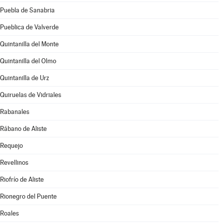
Puebla de Sanabria
Pueblica de Valverde
Quintanilla del Monte
Quintanilla del Olmo
Quintanilla de Urz
Quiruelas de Vidriales
Rabanales
Rábano de Aliste
Requejo
Revellinos
Riofrío de Aliste
Rionegro del Puente
Roales