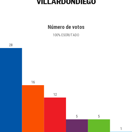
VILLARDONDIEGO
Número de votos
100
%
ESCRUTADO
28
16
12
5
5
1