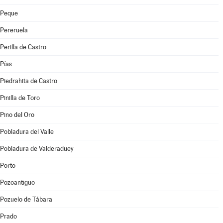
Peque
Pereruela
Perilla de Castro
Pías
Piedrahita de Castro
Pinilla de Toro
Pino del Oro
Pobladura del Valle
Pobladura de Valderaduey
Porto
Pozoantiguo
Pozuelo de Tábara
Prado