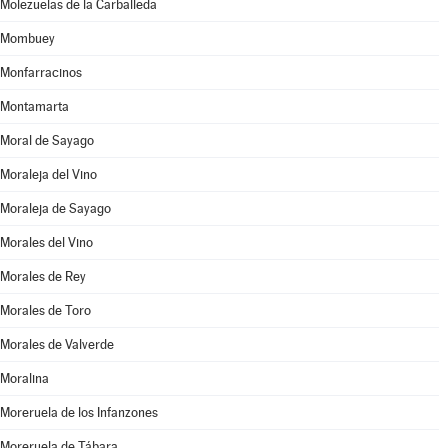
Molezuelas de la Carballeda
Mombuey
Monfarracinos
Montamarta
Moral de Sayago
Moraleja del Vino
Moraleja de Sayago
Morales del Vino
Morales de Rey
Morales de Toro
Morales de Valverde
Moralina
Moreruela de los Infanzones
Moreruela de Tábara