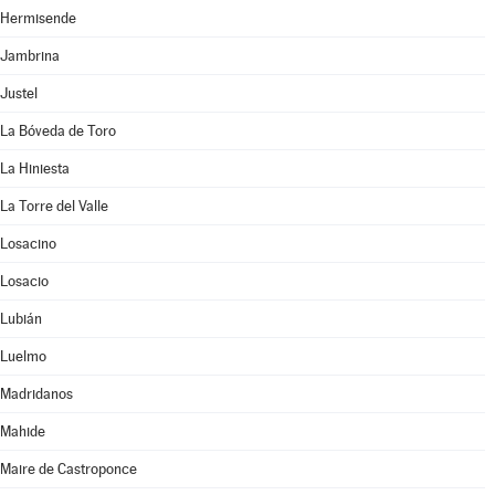
Hermisende
Jambrina
Justel
La Bóveda de Toro
La Hiniesta
La Torre del Valle
Losacino
Losacio
Lubián
Luelmo
Madridanos
Mahide
Maire de Castroponce